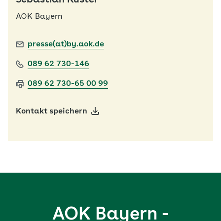
Sebastian Küster
AOK Bayern
presse(at)by.aok.de
089 62 730-146
089 62 730-65 00 99
Kontakt speichern
AOK Bayern -