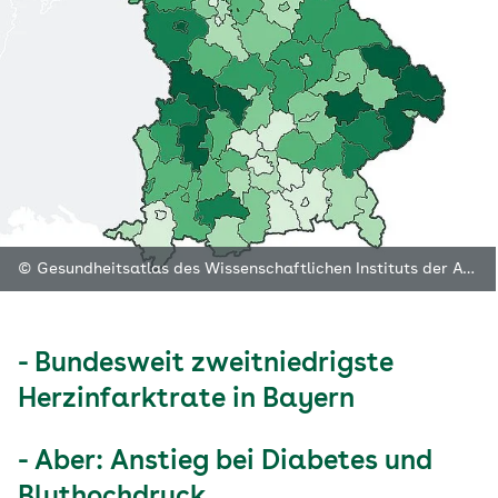
© Gesundheitsatlas des Wissenschaftlichen Instituts der AOK (WIdO)
- Bundesweit zweitniedrigste
Herzinfarktrate in Bayern
- Aber: Anstieg bei Diabetes und