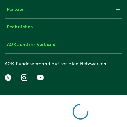
Portale
Rechtliches
AOKs und ihr Verband
AOK-Bundesverband auf sozialen Netzwerken: