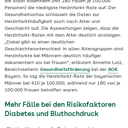
die Stadt Rosenheim (mit 180 Fällen je 100.000
Personen) die niedrigste Herzinfarkt-Rate auf. Der
Gesundheitsatlas schlüsselt die Daten zur
Herzinfarkthäufigkeit auch nach Alter und
Geschlecht auf. Die Auswertungen zeigen, dass die
Herzinfarkt-Raten mit dem Alter deutlich ansteigen.
„Dabei gibt es einen deutlichen
Geschlechterunterschied: In allen Altersgruppen sind
Herzinfarkte bei Männern deutlich häufiger
dokumentiert als bei Frauen“, erläutert Annette Lutz,
Bereichsleiterin
Gesundheitsförderung
bei der
AOK
Bayern. So lag die Herzinfarkt-Rate der bayerischen
Männer bei 410 je 100.000, während nur 180 von je
100.000 Frauen betroffen waren.
Mehr Fälle bei den Risikofaktoren
Diabetes und Bluthochdruck