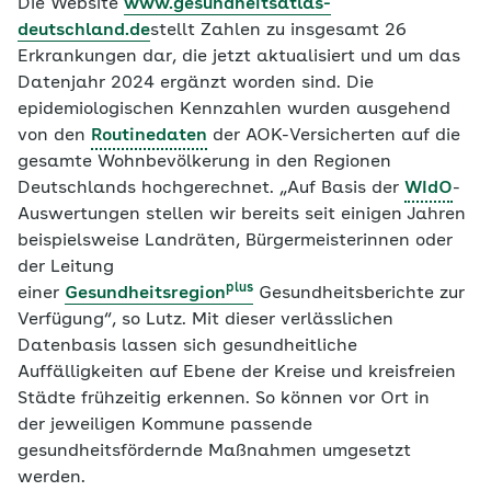
Die Website
www.gesundheitsatlas-
deutschland.de
stellt Zahlen zu insgesamt 26
Erkrankungen dar, die jetzt aktualisiert und um das
Datenjahr 2024 ergänzt worden sind. Die
epidemiologischen Kennzahlen wurden ausgehend
von den
Routinedaten
der AOK-Versicherten auf die
gesamte Wohnbevölkerung in den Regionen
Deutschlands hochgerechnet. „Auf Basis der
WIdO
-
Auswertungen stellen wir bereits seit einigen Jahren
beispielsweise Landräten, Bürgermeisterinnen oder
der Leitung
plus
einer
Gesundheitsregion
Gesundheitsberichte zur
Verfügung“, so Lutz. Mit dieser verlässlichen
Datenbasis lassen sich gesundheitliche
Auffälligkeiten auf Ebene der Kreise und kreisfreien
Städte frühzeitig erkennen. So können vor Ort in
der jeweiligen Kommune passende
gesundheitsfördernde Maßnahmen umgesetzt
werden.