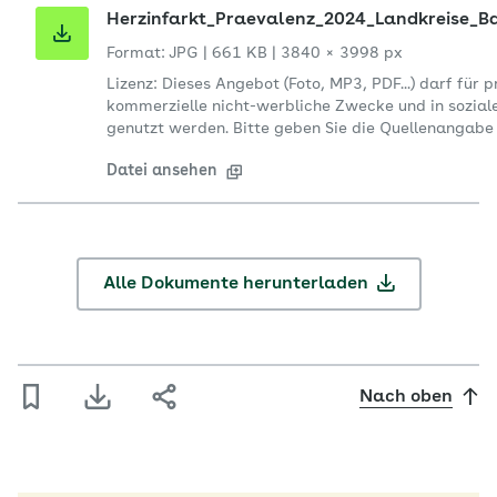
Herzinfarkt_Praevalenz_2024_Landkreise_B
Format: JPG
|
661 KB
|
3840 × 3998 px
Lizenz: Dieses Angebot (Foto, MP3, PDF...) darf für 
kommerzielle nicht-werbliche Zwecke und in sozial
genutzt werden. Bitte geben Sie die Quellenangabe 
Datei ansehen
Alle Dokumente herunterladen
Nach oben