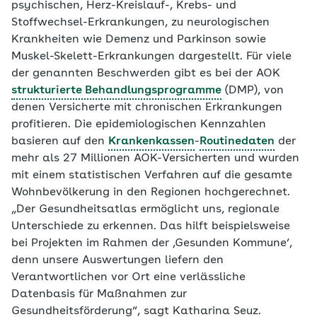
psychischen, Herz-Kreislauf-, Krebs- und
Stoffwechsel-Erkrankungen, zu neurologischen
Krankheiten wie Demenz und Parkinson sowie
Muskel-Skelett-Erkrankungen dargestellt. Für viele
der genannten Beschwerden gibt es bei der AOK
strukturierte Behandlungsprogramme
(DMP), von
denen Versicherte mit chronischen Erkrankungen
profitieren. Die epidemiologischen Kennzahlen
basieren auf den
Krankenkassen
-
Routinedaten
der
mehr als 27 Millionen AOK-Versicherten und wurden
mit einem statistischen Verfahren auf die gesamte
Wohnbevölkerung in den Regionen hochgerechnet.
„Der Gesundheitsatlas ermöglicht uns, regionale
Unterschiede zu erkennen. Das hilft beispielsweise
bei Projekten im Rahmen der ‚Gesunden Kommune‘,
denn unsere Auswertungen liefern den
Verantwortlichen vor Ort eine verlässliche
Datenbasis für Maßnahmen zur
Gesundheitsförderung“, sagt Katharina Seuz.