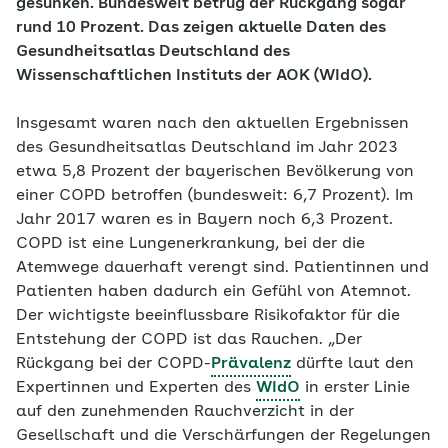
gesunken. Bundesweit betrug der Rückgang sogar
rund 10 Prozent. Das zeigen aktuelle Daten des
Gesundheitsatlas Deutschland des
Wissenschaftlichen Instituts der AOK (WIdO).
Insgesamt waren nach den aktuellen Ergebnissen
des Gesundheitsatlas Deutschland im Jahr 2023
etwa 5,8 Prozent der bayerischen Bevölkerung von
einer COPD betroffen (bundesweit: 6,7 Prozent). Im
Jahr 2017 waren es in Bayern noch 6,3 Prozent.
COPD ist eine Lungenerkrankung, bei der die
Atemwege dauerhaft verengt sind. Patientinnen und
Patienten haben dadurch ein Gefühl von Atemnot.
Der wichtigste beeinflussbare Risikofaktor für die
Entstehung der COPD ist das Rauchen. „Der
Rückgang bei der COPD-
Prävalenz
dürfte laut den
Expertinnen und Experten des
WIdO
in erster Linie
auf den zunehmenden Rauchverzicht in der
Gesellschaft und die Verschärfungen der Regelungen