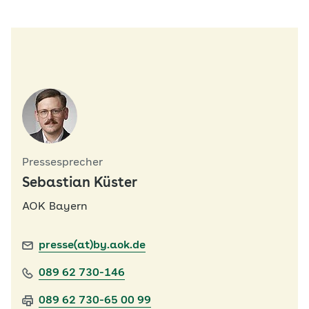
Pressesprecher
Sebastian Küster
AOK Bayern
presse(at)by.aok.de
089 62 730-146
089 62 730-65 00 99