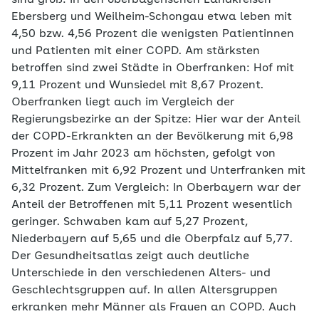
sind groß: In den oberbayerischen Landkreisen
Ebersberg und Weilheim-Schongau etwa leben mit
4,50 bzw. 4,56 Prozent die wenigsten Patientinnen
und Patienten mit einer COPD. Am stärksten
betroffen sind zwei Städte in Oberfranken: Hof mit
9,11 Prozent und Wunsiedel mit 8,67 Prozent.
Oberfranken liegt auch im Vergleich der
Regierungsbezirke an der Spitze: Hier war der Anteil
der COPD-Erkrankten an der Bevölkerung mit 6,98
Prozent im Jahr 2023 am höchsten, gefolgt von
Mittelfranken mit 6,92 Prozent und Unterfranken mit
6,32 Prozent. Zum Vergleich: In Oberbayern war der
Anteil der Betroffenen mit 5,11 Prozent wesentlich
geringer. Schwaben kam auf 5,27 Prozent,
Niederbayern auf 5,65 und die Oberpfalz auf 5,77.
Der Gesundheitsatlas zeigt auch deutliche
Unterschiede in den verschiedenen Alters- und
Geschlechtsgruppen auf. In allen Altersgruppen
erkranken mehr Männer als Frauen an COPD. Auch