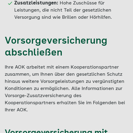
Zusatzleistungen:
Hohe Zuschüsse für
Leistungen, die nicht Teil der gesetzlichen
Versorgung sind wie Brillen oder Hörhilfen.
Vorsorgeversicherung
abschließen
Ihre AOK arbeitet mit einem Kooperationspartner
zusammen, um Ihnen über den gesetzlichen Schutz
hinaus weitere Vorsorgeleistungen zu vergünstigten
Konditionen zu ermöglichen. Alle Informationen zur
Vorsorge-Zusatzversicherung des
Kooperationspartners erhalten Sie im Folgenden bei
Ihrer AOK.