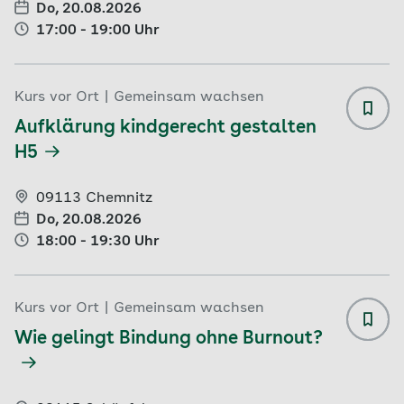
Do, 20.08.2026
17:00 - 19:00 Uhr
Kurs vor Ort
|
Gemeinsam wachsen
Aufkl
Aufklärung kindgerecht gestalten
H5
09113 Chemnitz
Do, 20.08.2026
18:00 - 19:30 Uhr
Kurs vor Ort
|
Gemeinsam wachsen
Wie g
Wie gelingt Bindung ohne Burnout?