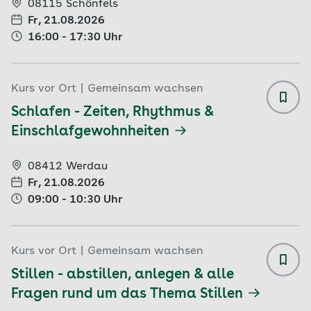
08115 Schönfels
Fr, 21.08.2026
16:00 - 17:30 Uhr
Kurs vor Ort
|
Gemeinsam wachsen
Schla
Schlafen - Zeiten, Rhythmus &
Einschlafgewohnheiten
08412 Werdau
Fr, 21.08.2026
09:00 - 10:30 Uhr
Kurs vor Ort
|
Gemeinsam wachsen
Still
Stillen - abstillen, anlegen & alle
Fragen rund um das Thema Stillen