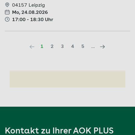
04157 Leipzig
Mo, 24.08.2026
17:00 - 18:30 Uhr
...
1
2
3
4
5
Kontakt zu Ihrer AOK PLUS