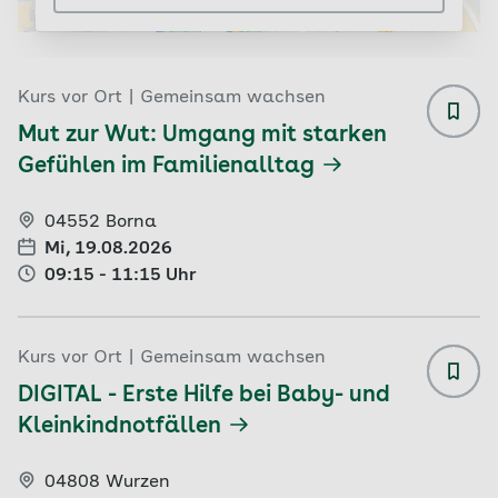
Kurs vor Ort
|
Gemeinsam wachsen
Mut z
Mut zur Wut: Umgang mit starken
Gefühlen im Familienalltag
04552 Borna
Mi, 19.08.2026
09:15 - 11:15 Uhr
Kurs vor Ort
|
Gemeinsam wachsen
DIGIT
DIGITAL - Erste Hilfe bei Baby- und
Kleinkindnotfällen
04808 Wurzen