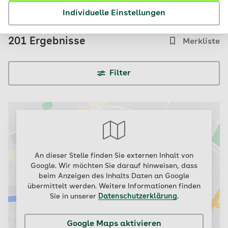
dauerhaft in einem sogenannten
"Location-Cookie"
. So
sehen Sie zukünftig direkt relevante Inhalte.
Individuelle Einstellungen
201
Ergebnis
se
Merkliste
Filter
An dieser Stelle finden Sie externen Inhalt von
Google. Wir möchten Sie darauf hinweisen, dass
beim Anzeigen des Inhalts Daten an Google
übermittelt werden. Weitere Informationen finden
Sie in unserer
Datenschutzerklärung
.
Google Maps aktivieren