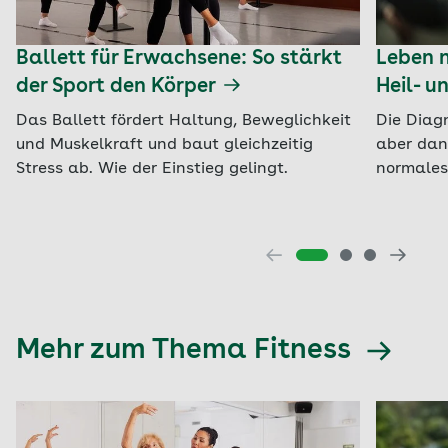
Ballett für Erwachsene: So stärkt
Leben 
der Sport den Körper
Heil- u
Das Ballett fördert Haltung, Beweglichkeit
Die Diagn
und Muskelkraft und baut gleichzeitig
aber dan
Stress ab. Wie der Einstieg gelingt.
normales
Mehr zum Thema Fitness