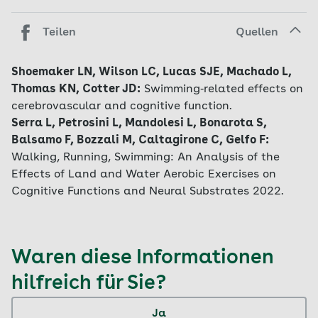
Teilen
Quellen
Shoemaker LN, Wilson LC, Lucas SJE, Machado L,
Thomas KN, Cotter JD:
Swimming‐related effects on
cerebrovascular and cognitive function.
Serra L, Petrosini L, Mandolesi L, Bonarota S,
Balsamo F, Bozzali M, Caltagirone C, Gelfo F:
Walking, Running, Swimming: An Analysis of the
Effects of Land and Water Aerobic Exercises on
Cognitive Functions and Neural Substrates 2022.
Waren diese Informationen
hilfreich für Sie?
Ja