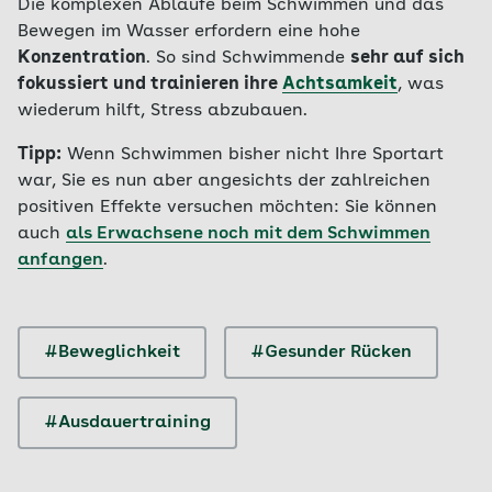
Die komplexen Abläufe beim Schwimmen und das
Bewegen im Wasser erfordern eine hohe
Konzentration
. So sind Schwimmende
sehr auf sich
fokussiert und trainieren ihre
Achtsamkeit
, was
wiederum hilft, Stress abzubauen.
Tipp:
Wenn Schwimmen bisher nicht Ihre Sportart
war, Sie es nun aber angesichts der zahlreichen
positiven Effekte versuchen möchten: Sie können
auch
als Erwachsene noch mit dem Schwimmen
anfangen
.
#Beweglichkeit
#Gesunder Rücken
#Ausdauertraining