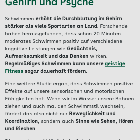
Gehirn und Psyche
Schwimmen
erhöht die Durchblutung im Gehirn
stärker als viele Sportarten an Land
. Forschende
haben herausgefunden, dass schon 20 Minuten
moderates Schwimmen positiv auf verschiedene
kognitive Leistungen wie
Gedächtnis,
Aufmerksamkeit und das Denken
wirken.
Regelmäßiges Schwimmen kann unsere
geistige
Fitness
sogar dauerhaft fördern.
Eine weitere Studie ergab, dass Schwimmen positive
Effekte auf unsere sensorischen und motorischen
Fähigkeiten hat. Wenn wir im Wasser unsere Bahnen
ziehen und auch mal den Schwimmstil wechseln,
fördert das also nicht nur
Beweglichkeit und
Koordination,
sondern auch
Sinne wie Sehen, Hören
und Riechen
.