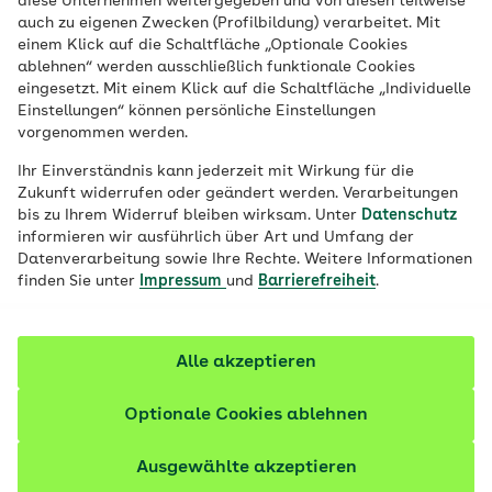
diese Unternehmen weitergegeben und von diesen teilweise
auch zu eigenen Zwecken (Profilbildung) verarbeitet. Mit
durch attraktive Fortbewegungsmittel wie
einem Klick auf die Schaltfläche „Optionale Cookies
Skateboards, Scooter und viele mehr.
ablehnen“ werden ausschließlich funktionale Cookies
eingesetzt. Mit einem Klick auf die Schaltfläche „Individuelle
Einstellungen“ können persönliche Einstellungen
vorgenommen werden.
Ihr Einverständnis kann jederzeit mit Wirkung für die
Zukunft widerrufen oder geändert werden. Verarbeitungen
bis zu Ihrem Widerruf bleiben wirksam. Unter
Datenschutz
informieren wir ausführlich über Art und Umfang der
Datenverarbeitung sowie Ihre Rechte. Weitere Informationen
finden Sie unter
Impressum
und
Barrierefreiheit
.
Alle akzeptieren
Optionale Cookies ablehnen
© AOK
Ausgewählte akzeptieren