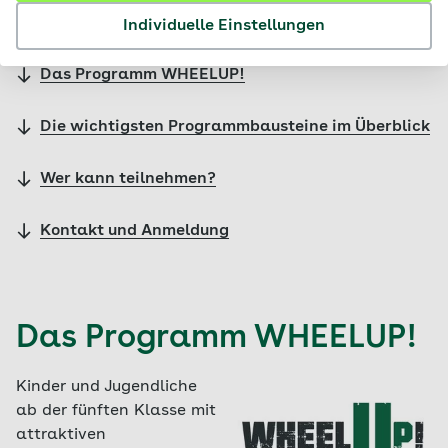
Inhalte im Überblick
Individuelle Einstellungen
Das Programm WHEELUP!
Die wichtigsten Programmbausteine im Überblick
Wer kann teilnehmen?
Kontakt und Anmeldung
Das Programm WHEELUP!
Kinder und Jugendliche
ab der fünften Klasse mit
attraktiven