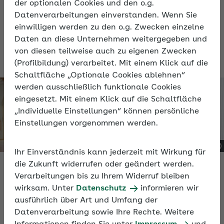
der optionalen Cookies und den o.g.
minimieren auch arbeitsrechtliche Risiken. Die
Datenverarbeitungen einverstanden. Wenn Sie
Beschäftigten profitieren durch geringere
einwilligen werden zu den o.g. Zwecken einzelne
Bearbeitungszeiten. Dabei helfen standardisierte
Daten an diese Unternehmen weitergegeben und
und etablierte Personalprozesse.
von diesen teilweise auch zu eigenen Zwecken
(Profilbildung) verarbeitet. Mit einem Klick auf die
Schaltfläche „Optionale Cookies ablehnen“
werden ausschließlich funktionale Cookies
eingesetzt. Mit einem Klick auf die Schaltfläche
„Individuelle Einstellungen“ können persönliche
Einstellungen vorgenommen werden.
Ihr Einverständnis kann jederzeit mit Wirkung für
die Zukunft widerrufen oder geändert werden.
Verarbeitungen bis zu Ihrem Widerruf bleiben
Personalprozesse der betrieblichen
wirksam. Unter
Datenschutz
informieren wir
Altersversorgung
ausführlich über Art und Umfang der
Datenverarbeitung sowie Ihre Rechte. Weitere
Inhalt eines standardisierten Prozesses