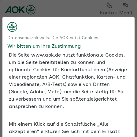
Sie sehen die Seite der
AOK NordWest
Kontakt
Menü
Sozialversicherung
Betriebliche
Datenschutzhinweis: Die AOK nutzt Cookies
Altersversorgung (bAV)
Wir bitten um Ihre Zustimmung
Personalprozesse in der Betrieblichen Altersversorgung (bAV)
Die Seite www.aok.de nutzt funktionale Cookies,
um die Seite bereitstellen zu können und
optionale Cookies für Komfortfunktionen (Anzeige
einer regionalen AOK, Chatfunktion, Karten- und
Videodienste, A/B-Tests) sowie von Dritten
(Google, Adobe, Meta), um die Seite stetig für Sie
Personalprozesse in der
zu verbessern und um Sie später zielgerichtet
Betrieblichen
ansprechen zu können.
Altersversorgung (bAV)
Vor allem kleine und mittlere Unternehmen können
Mit einem Klick auf die Schaltfläche „Alle
ihre Verwaltung von Verträgen der bAV optimieren.
akzeptieren“ erklären Sie sich mit dem Einsatz
Sie sparen damit nicht nur Zeit und Geld, sondern