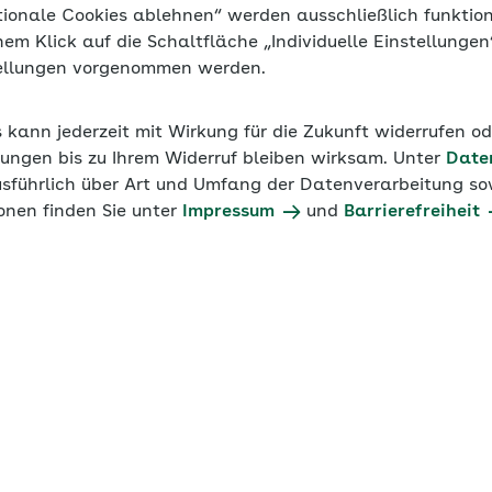
tionale Cookies ablehnen“ werden ausschließlich funktio
inem Klick auf die Schaltfläche „Individuelle Einstellunge
tellungen vorgenommen werden.
s kann jederzeit mit Wirkung für die Zukunft widerrufen o
ungen bis zu Ihrem Widerruf bleiben wirksam. Unter
Date
usführlich über Art und Umfang der Datenverarbeitung sow
onen finden Sie unter
Impressum
und
Barrierefreiheit