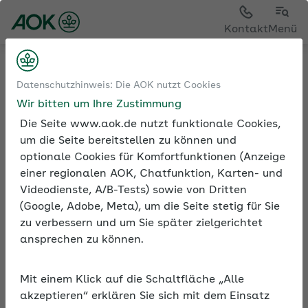
Sie sehen die Seite der
AOK NordWest
Kontakt
Menü
Betriebliche Gesundheit
Gesunde Arbeit
Datenschutzhinweis: Die AOK nutzt Cookies
Life-Balance – Arbeit und Freizeit im Einklang
Wir bitten um Ihre Zustimmung
Die Seite www.aok.de nutzt funktionale Cookies,
um die Seite bereitstellen zu können und
optionale Cookies für Komfortfunktionen (Anzeige
einer regionalen AOK, Chatfunktion, Karten- und
Videodienste, A/B-Tests) sowie von Dritten
Life-Balance – Arbeit und
(Google, Adobe, Meta), um die Seite stetig für Sie
Freizeit im Einklang
zu verbessern und um Sie später zielgerichtet
ansprechen zu können.
Immer mehr Berufstätige legen Wert auf eine gute
„Life-Balance“. Daher wird das Thema auch für
Unternehmen zunehmend wichtig. Wer Mitarbeitende
Mit einem Klick auf die Schaltfläche „Alle
dabei unterstützt, Freizeit und Beruf besser unter
akzeptieren“ erklären Sie sich mit dem Einsatz
einen Hut zu bekommen, ist als Arbeitgeber