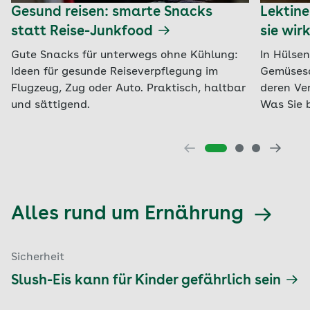
Gesund reisen: smarte Snacks
Lektine
statt Reise-Junkfood
sie wir
Gute Snacks für unterwegs ohne Kühlung:
In Hülse
Ideen für gesunde Reiseverpflegung im
Gemüseso
Flugzeug, Zug oder Auto. Praktisch, haltbar
deren Ve
und sättigend.
Was Sie 
Alles rund um Ernährung
Sicherheit
Slush-Eis kann für Kinder gefährlich sein