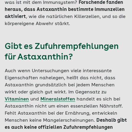
was ist mit dem Immunsystem?
Forschende fanden
heraus, dass Astaxanthin bestimmte Immunzellen
aktiviert
, wie die natürlichen Killerzellen, und so die
körpereigene Abwehr stärkt.
Gibt es Zufuhrempfehlungen
für Astaxanthin?
Auch wenn Untersuchungen viele interessante
Eigenschaften nahelegen, heißt das nicht, dass
Astaxanthin grundsätzlich bei jedem Menschen
wirkt oder gleich gut wirkt. Im Gegensatz zu
Vitaminen
und
Mineralstoffen
handelt es sich bei
Astaxanthin nicht um einen essenziellen Nährstoff.
Fehlt Astaxanthin bei der Ernährung, entwickeln
Menschen keine Mangelerscheinungen.
Deshalb gibt
es auch keine offiziellen Zufuhrempfehlungen