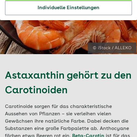
Individuelle Einstellungen
© iStock / ALLEKO
Astaxanthin gehört zu den
Carotinoiden
Carotinoide sorgen für das charakteristische
Aussehen von Pflanzen – sie verleihen vielen
Gewächsen ihre natürliche Farbe. Dabei decken die
Substanzen eine große Farbpalette ab. Anthocyane
färben etwa Beeren rot ein,
Beta-Carotin
ist für das