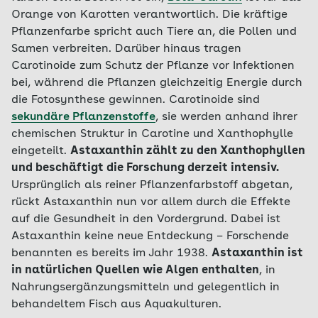
Orange von Karotten verantwortlich. Die kräftige
Pflanzenfarbe spricht auch Tiere an, die Pollen und
Samen verbreiten. Darüber hinaus tragen
Carotinoide zum Schutz der Pflanze vor Infektionen
bei, während die Pflanzen gleichzeitig Energie durch
die Fotosynthese gewinnen. Carotinoide sind
sekundäre Pflanzenstoffe
, sie werden anhand ihrer
chemischen Struktur in Carotine und Xanthophylle
eingeteilt.
Astaxanthin zählt zu den Xanthophyllen
und beschäftigt die Forschung derzeit intensiv.
Ursprünglich als reiner Pflanzenfarbstoff abgetan,
rückt Astaxanthin nun vor allem durch die Effekte
auf die Gesundheit in den Vordergrund. Dabei ist
Astaxanthin keine neue Entdeckung – Forschende
benannten es bereits im Jahr 1938.
Astaxanthin ist
in natürlichen Quellen wie Algen enthalten
, in
Nahrungsergänzungsmitteln und gelegentlich in
behandeltem Fisch aus Aquakulturen.