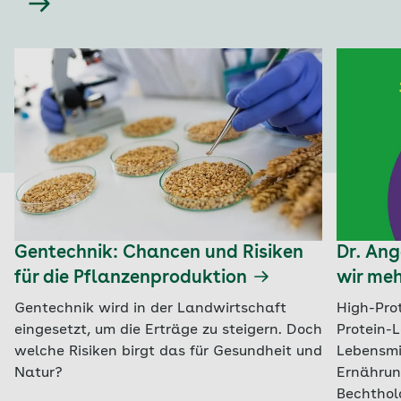
Gentechnik: Chancen und Risiken
Dr. An
für die Pflanzenproduktion
wir meh
Gentechnik wird in der Landwirtschaft
High-Pro
eingesetzt, um die Erträge zu steigern. Doch
Protein-L
welche Risiken birgt das für Gesundheit und
Lebensmi
Natur?
Ernährun
Bechthol