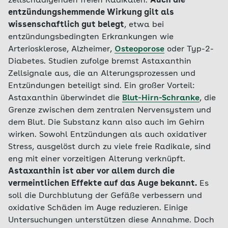
zellschädigenden freien Radikalen.
Auch die
entzündungshemmende Wirkung gilt als
wissenschaftlich gut belegt
, etwa bei
entzündungsbedingten Erkrankungen wie
Arteriosklerose, Alzheimer,
Osteoporose
oder Typ-2-
Diabetes. Studien zufolge bremst Astaxanthin
Zellsignale aus, die an Alterungsprozessen und
Entzündungen beteiligt sind. Ein großer Vorteil:
Astaxanthin überwindet die
Blut-Hirn-Schranke
, die
Grenze zwischen dem zentralen Nervensystem und
dem Blut. Die Substanz kann also auch im Gehirn
wirken. Sowohl Entzündungen als auch oxidativer
Stress, ausgelöst durch zu viele freie Radikale, sind
eng mit einer vorzeitigen Alterung verknüpft.
Astaxanthin ist aber vor allem durch die
vermeintlichen Effekte auf das Auge bekannt.
Es
soll die Durchblutung der Gefäße verbessern und
oxidative Schäden im Auge reduzieren. Einige
Untersuchungen unterstützen diese Annahme. Doch