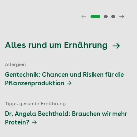
Alles rund um Ernährung
Allergien
Gentechnik: Chancen und Risiken für die
Pflanzenproduktion
Tipps gesunde Ernährung
Dr. Angela Bechthold: Brauchen wir mehr
Protein?