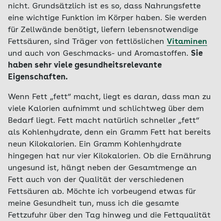
nicht. Grundsätzlich ist es so, dass Nahrungsfette
eine wichtige Funktion im Körper haben. Sie werden
für Zellwände benötigt, liefern lebensnotwendige
Fettsäuren, sind Träger von fettlöslichen
Vitaminen
und auch von Geschmacks- und Aromastoffen.
Sie
haben sehr viele gesundheitsrelevante
Eigenschaften.
Wenn Fett „fett“ macht, liegt es daran, dass man zu
viele Kalorien aufnimmt und schlichtweg über dem
Bedarf liegt. Fett macht natürlich schneller „fett“
als Kohlenhydrate, denn ein Gramm Fett hat bereits
neun Kilokalorien. Ein Gramm Kohlenhydrate
hingegen hat nur vier Kilokalorien. Ob die Ernährung
ungesund ist, hängt neben der Gesamtmenge an
Fett auch von der Qualität der verschiedenen
Fettsäuren ab. Möchte ich vorbeugend etwas für
meine Gesundheit tun, muss ich die gesamte
Fettzufuhr über den Tag hinweg und die Fettqualität