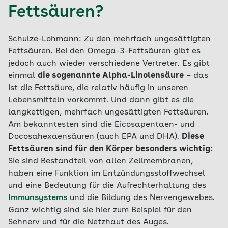
Fettsäuren?
Schulze-Lohmann: Zu den mehrfach ungesättigten
Fettsäuren. Bei den Omega-3-Fettsäuren gibt es
jedoch auch wieder verschiedene Vertreter. Es gibt
einmal
die sogenannte Alpha-Linolensäure
– das
ist die Fettsäure, die relativ häufig in unseren
Lebensmitteln vorkommt. Und dann gibt es die
langkettigen, mehrfach ungesättigten Fettsäuren.
Am bekanntesten sind die Eicosapentaen- und
Docosahexaensäuren (auch EPA und DHA).
Diese
Fettsäuren sind für den Körper besonders wichtig:
Sie sind Bestandteil von allen Zellmembranen,
haben eine Funktion im Entzündungsstoffwechsel
und eine Bedeutung für die Aufrechterhaltung des
Immunsystems
und die Bildung des Nervengewebes.
Ganz wichtig sind sie hier zum Beispiel für den
Sehnerv und für die Netzhaut des Auges.