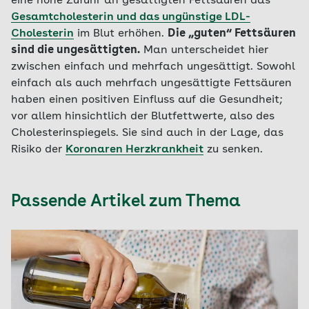
eine hohe Zufuhr an gesättigten Fettsäuren das
Gesamtcholesterin und das ungünstige LDL-
Cholesterin
im Blut erhöhen.
Die „guten“ Fettsäuren
sind die ungesättigten.
Man unterscheidet hier
zwischen einfach und mehrfach ungesättigt. Sowohl
einfach als auch mehrfach ungesättigte Fettsäuren
haben einen positiven Einfluss auf die Gesundheit;
vor allem hinsichtlich der Blutfettwerte, also des
Cholesterinspiegels. Sie sind auch in der Lage, das
Risiko der
Koronaren Herzkrankheit
zu senken.
Passende Artikel zum Thema