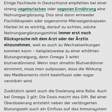
Einige Fachleute in Deutschland empfehlen bei einer
streng
vegetarischen
oder
veganen Ernährung
eine
Nahrungsergänzung. Das sind dann entweder
Fischölkapseln oder sogenannte Mikroalgenkapseln.
Hierbei ist es wichtig, darauf zu achten, solche
Nahrungsergänzungsmittel
immer erst nach
Rücksprache mit dem Arzt oder der Ärztin
einzunehmen
, weil es auch zu Wechselwirkungen
kommen kann – beispielsweise zu einer erhöhten
Blutungsneigung, denn Omega 3 wirkt
blutverdünnend. Wenn man ohnehin Blutverdünner
einnimmt, muss man aufpassen, dass die Wirkung
des Medikaments nicht beeinflusst oder sogar
verstärkt wird.
Zusätzlich spielt auch die Dosierung eine Rolle. Auch
bei Omega 3 gilt: Die Dosis macht das Gift. Bei einer
Überdosierung entsteht neben der verlängerten
Blutungszeit auch ein Einfluss auf das Immunsystem