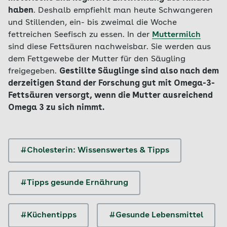
verarbeitete Fast-Food-Gerichte.
haben
. Deshalb empfiehlt man heute Schwangeren
und Stillenden, ein- bis zweimal die Woche
fettreichen Seefisch zu essen. In der
Muttermilch
sind diese Fettsäuren nachweisbar. Sie werden aus
dem Fettgewebe der Mutter für den Säugling
freigegeben.
Gestillte Säuglinge sind also nach dem
derzeitigen Stand der Forschung gut mit Omega-3-
Fettsäuren versorgt, wenn die Mutter ausreichend
Omega 3 zu sich nimmt.
#Cholesterin: Wissenswertes & Tipps
#Tipps gesunde Ernährung
#Küchentipps
#Gesunde Lebensmittel