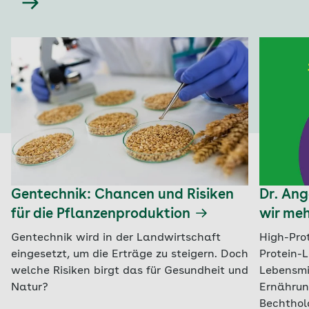
Gentechnik: Chancen und Risiken
Dr. An
für die Pflanzenproduktion
wir meh
Gentechnik wird in der Landwirtschaft
High-Pro
eingesetzt, um die Erträge zu steigern. Doch
Protein-L
welche Risiken birgt das für Gesundheit und
Lebensmi
Natur?
Ernährun
Bechthol