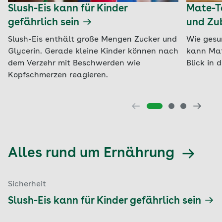
Slush-Eis kann für Kinder
Mate-Te
gefährlich sein
und Zu
Slush-Eis enthält große Mengen Zucker und
Wie gesu
Glycerin. Gerade kleine Kinder können nach
kann Mat
dem Verzehr mit Beschwerden wie
Blick in 
Kopfschmerzen reagieren.
Alles rund um Ernährung
Sicherheit
Slush-Eis kann für Kinder gefährlich sein