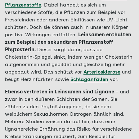
Pflanzenstoffe
. Dabei handelt es sich um
verschiedene Stoffe, die Pflanzen zum Beispiel vor
Fressfeinden oder anderen Einflüssen wie UV-Licht
schützen. Doch sie können auch in unserem Körper
positive Wirkungen entfalten.
Leinsamen enthalten
zum Beispiel den sekundären Pflanzenstoff
Phytosterin.
Dieser sorgt dafür, dass der
Cholesterin-Spiegel sinkt, indem weniger Cholesterin
aufgenommen und gebildet und gleichzeitig mehr
abgebaut wird. Das schützt vor
Arteriosklerose
und
beugt Herzinfarkten sowie
Schlaganfällen
vor.
Ebenso vertreten in Leinsamen sind Lignane
– und
zwar in den äußeren Schichten der Samen. Sie
zählen zu den Phytoöstrogenen, da sie dem
weiblichem Sexualhormon Östrogen ähnlich sind.
Mehrere Studien weisen darauf hin, dass eine
lignanereiche Ernährung das Risiko für verschiedene
Krebserkrankungen reduziert, zum Beispiel für