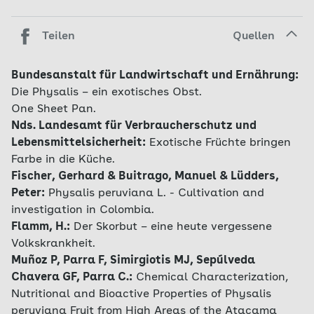
Teilen
Quellen
Bundesanstalt für Landwirtschaft und Ernährung:
Die Physalis – ein exotisches Obst.
One Sheet Pan.
Nds. Landesamt für Verbraucherschutz und
Lebensmittelsicherheit:
Exotische Früchte bringen
Farbe in die Küche.
Fischer, Gerhard & Buitrago, Manuel & Lüdders,
Peter:
Physalis peruviana L. - Cultivation and
investigation in Colombia.
Flamm, H.:
Der Skorbut – eine heute vergessene
Volkskrankheit.
Muñoz P, Parra F, Simirgiotis MJ, Sepúlveda
Chavera GF, Parra C.:
Chemical Characterization,
Nutritional and Bioactive Properties of Physalis
peruviana Fruit from High Areas of the Atacama