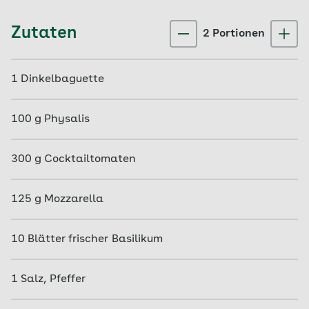
Zutaten
2
Portion
en
1
Dinkelbaguette
100
g
Physalis
300
g
Cocktailtomaten
125
g
Mozzarella
10
Blätter
frischer Basilikum
1
Salz, Pfeffer