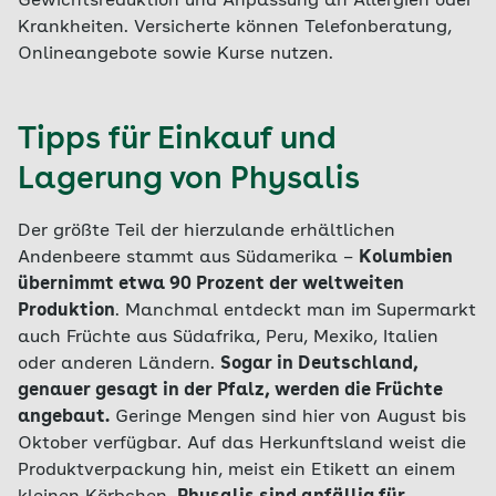
Gewichtsreduktion und Anpassung an Allergien oder
Krankheiten. Versicherte können Telefonberatung,
Onlineangebote sowie Kurse nutzen.
Tipps für Einkauf und
Lagerung von Physalis
Der größte Teil der hierzulande erhältlichen
Andenbeere stammt aus Südamerika –
Kolumbien
übernimmt etwa 90 Prozent der weltweiten
Produktion
. Manchmal entdeckt man im Supermarkt
auch Früchte aus Südafrika, Peru, Mexiko, Italien
oder anderen Ländern.
Sogar in Deutschland,
genauer gesagt in der Pfalz, werden die Früchte
angebaut.
Geringe Mengen sind hier von August bis
Oktober verfügbar. Auf das Herkunftsland weist die
Produktverpackung hin, meist ein Etikett an einem