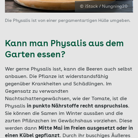
© iStock / Nungning20
Die Physalis ist von einer pergamentartigen Hülle umgeben.
Kann man Physalis aus dem
Garten essen?
Wer gerne Physalis isst, kann die Beeren auch selbst
anbauen. Die Pflanze ist widerstandsfähig
gegenüber Krankheiten und Schädlingen. Im
Gegensatz zu verwandten
Nachtschattengewächsen, wie der Tomate, ist die
Physalis
in punkto Nährstoffe recht anspruchslos
.
Sie können die Samen im Winter aussäen und die
zarten Pflänzchen im Gewächshaus vorziehen. Diese
werden dann
Mitte Mai im Freien ausgesetzt oder in
einen Kübel gepflanzt
. Durch ihr buschiges Äußeres