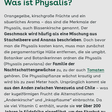
Was ist Physalis?
Orangegelbe, kirschgroße Früchte und ein
säuerliches Aroma – das sind die Merkmale der
Physalis, auch Blasenkirsche genannt. Der
Geschmack wird häufig als eine Mischung aus
Stachelbeere und Ananas beschrieben
. Doch bevor
man die Physalis kosten kann, muss man zunächst
die pergamentartige Hülle entfernen, die sie umgibt.
Botaniker und Botanikerinnen ordnen die Physalis
(Physalis peruviana) der
Familie der
Nachtschattengewächse
zu, zu der auch
Tomaten
gehören. Die Physalispflanze wächst krautig und
wird bis zu zwei Meter hoch. Ursprünglich kommt sie
aus den Anden zwischen Venezuela und Chile
– was
der kugelförmigen Frucht die Alternativnamen
„Andenkirsche“ und „Inkapflaume“ einbrachte. Da
sie viel Vitamin C enthält, wurde sie
vor über 200