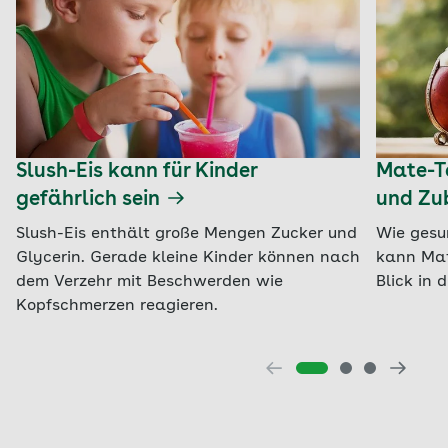
Slush-Eis kann für Kinder
Mate-Te
gefährlich sein
und Zu
Slush-Eis enthält große Mengen Zucker und
Wie gesu
Glycerin. Gerade kleine Kinder können nach
kann Mat
dem Verzehr mit Beschwerden wie
Blick in 
Kopfschmerzen reagieren.