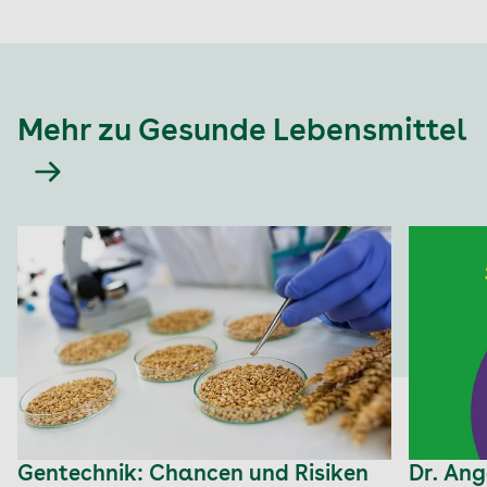
Mehr zu Gesunde Lebensmittel
Gentechnik: Chancen und Risiken
Dr. An