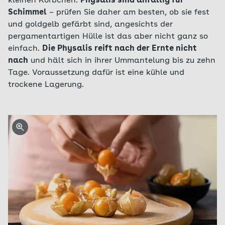
kleinen Körbchen.
Physalis sind anfällig für
Schimmel
– prüfen Sie daher am besten, ob sie fest
und goldgelb gefärbt sind, angesichts der
pergamentartigen Hülle ist das aber nicht ganz so
einfach.
Die Physalis reift nach der Ernte nicht
nach
und hält sich in ihrer Ummantelung bis zu zehn
Tage. Voraussetzung dafür ist eine kühle und
trockene Lagerung.