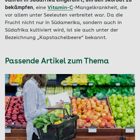
Jahren in Südafrika eingeführt, um den Skorbut zu
bekämpfen
, eine
Vitamin-C
-Mangelkrankheit, die
vor allem unter Seeleuten verbreitet war. Da die
Frucht nicht nur in Südamerika, sondern auch in
Südafrika kultiviert wird, ist sie auch unter der
Bezeichnung „Kapstachelbeere“ bekannt.
Passende Artikel zum Thema