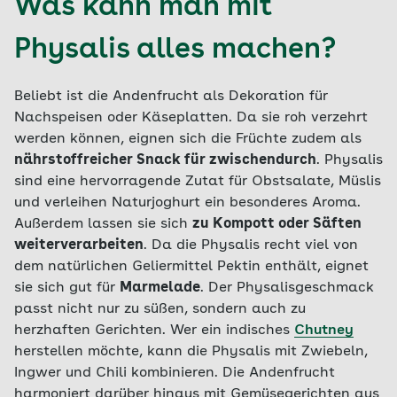
Was kann man mit
Physalis alles machen?
Beliebt ist die Andenfrucht als Dekoration für
Nachspeisen oder Käseplatten. Da sie roh verzehrt
werden können, eignen sich die Früchte zudem als
nährstoffreicher Snack für zwischendurch
. Physalis
sind eine hervorragende Zutat für Obstsalate, Müslis
und verleihen Naturjoghurt ein besonderes Aroma.
Außerdem lassen sie sich
zu Kompott oder Säften
weiterverarbeiten
. Da die Physalis recht viel von
dem natürlichen Geliermittel Pektin enthält, eignet
sie sich gut für
Marmelade
. Der Physalisgeschmack
passt nicht nur zu süßen, sondern auch zu
herzhaften Gerichten. Wer ein indisches
Chutney
herstellen möchte, kann die Physalis mit Zwiebeln,
Ingwer und Chili kombinieren. Die Andenfrucht
harmoniert darüber hinaus mit Gemüsegerichten aus