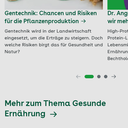
Gentechnik: Chancen und Risiken
Dr. An
für die Pflanzenproduktion
wir meh
Gentechnik wird in der Landwirtschaft
High-Pro
eingesetzt, um die Erträge zu steigern. Doch
Protein-L
welche Risiken birgt das für Gesundheit und
Lebensmi
Natur?
Ernährun
Bechthol
Mehr zum Thema Gesunde
Ernährung