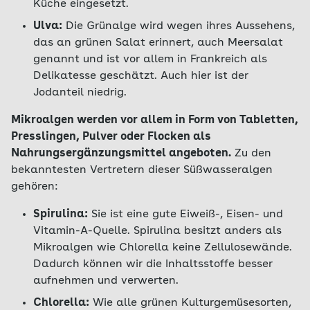
Küche eingesetzt.
Ulva:
Die Grünalge wird wegen ihres Aussehens,
das an grünen Salat erinnert, auch Meersalat
genannt und ist vor allem in Frankreich als
Delikatesse geschätzt. Auch hier ist der
Jodanteil niedrig.
Mikroalgen werden vor allem in Form von Tabletten,
Presslingen, Pulver oder Flocken als
Nahrungsergänzungsmittel angeboten.
Zu den
bekanntesten Vertretern dieser Süßwasseralgen
gehören:
Spirulina:
Sie ist eine gute Eiweiß-, Eisen- und
Vitamin-A-Quelle. Spirulina besitzt anders als
Mikroalgen wie Chlorella keine Zellulosewände.
Dadurch können wir die Inhaltsstoffe besser
aufnehmen und verwerten.
Chlorella:
Wie alle grünen Kulturgemüsesorten,