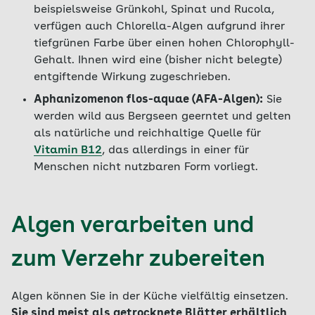
beispielsweise Grünkohl, Spinat und Rucola,
verfügen auch Chlorella-Algen aufgrund ihrer
tiefgrünen Farbe über einen hohen Chlorophyll-
Gehalt. Ihnen wird eine (bisher nicht belegte)
entgiftende Wirkung zugeschrieben.
Aphanizomenon flos-aquae (AFA-Algen):
Sie
werden wild aus Bergseen geerntet und gelten
als natürliche und reichhaltige Quelle für
Vitamin B12
, das allerdings in einer für
Menschen nicht nutzbaren Form vorliegt.
Algen verarbeiten und
zum Verzehr zubereiten
Algen können Sie in der Küche vielfältig einsetzen.
Sie sind meist als getrocknete Blätter erhältlich