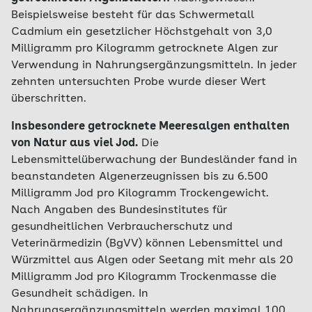
Beispielsweise besteht für das Schwermetall
Cadmium ein gesetzlicher Höchstgehalt von 3,0
Milligramm pro Kilogramm getrocknete Algen zur
Verwendung in Nahrungsergänzungsmitteln. In jeder
zehnten untersuchten Probe wurde dieser Wert
überschritten.
Insbesondere getrocknete Meeresalgen enthalten
von Natur aus viel Jod.
Die
Lebensmittelüberwachung der Bundesländer fand in
beanstandeten Algenerzeugnissen bis zu 6.500
Milligramm Jod pro Kilogramm Trockengewicht.
Nach Angaben des Bundesinstitutes für
gesundheitlichen Verbraucherschutz und
Veterinärmedizin (BgVV) können Lebensmittel und
Würzmittel aus Algen oder Seetang mit mehr als 20
Milligramm Jod pro Kilogramm Trockenmasse die
Gesundheit schädigen. In
Nahrungsergänzungsmitteln werden maximal 100