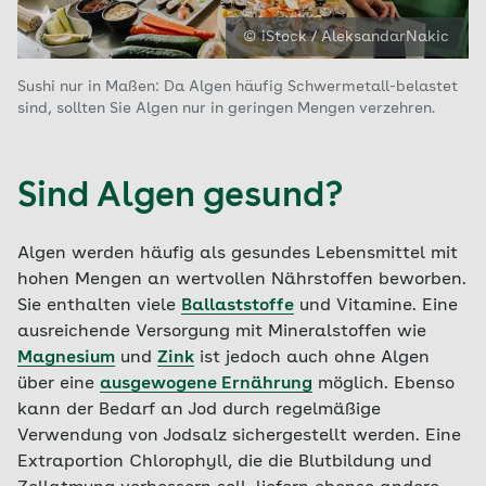
© iStock / AleksandarNakic
Sushi nur in Maßen: Da Algen häufig Schwermetall-belastet
sind, sollten Sie Algen nur in geringen Mengen verzehren.
Sind Algen gesund?
Algen werden häufig als gesundes Lebensmittel mit
hohen Mengen an wertvollen Nährstoffen beworben.
Sie enthalten viele
Ballaststoffe
und Vitamine. Eine
ausreichende Versorgung mit Mineralstoffen wie
Magnesium
und
Zink
ist jedoch auch ohne Algen
über eine
ausgewogene Ernährung
möglich. Ebenso
kann der Bedarf an Jod durch regelmäßige
Verwendung von Jodsalz sichergestellt werden. Eine
Extraportion Chlorophyll, die die Blutbildung und