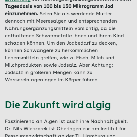
Tagesdosis von 100 bis 150 Mikrogramm Jod
einzunehmen.
Seien Sie als werdende Mutter
dennoch mit Meeresalgen und entsprechenden
Nahrungsergänzungsmitteln vorsichtig, da die
enthaltenen Schwermetalle Ihnen und Ihrem Kind
schaden können. Um den Jodbedarf zu decken,
können Schwangere zu herkömmlichen
Lebensmitteln greifen, wie zu Fisch, Milch und
Milchprodukten sowie Jodsalz. Aber Achtung:
Jodsalz in größeren Mengen kann zu
Wassereinlagerungen im Körper führen.
Die Zukunft wird algig
Faszinierend an Algen ist auch ihre Nachhaltigkeit.
Dr. Nils Wieczorek ist Oberingenieur am Institut für
Ressourcenwirtschaft an der TU Hamburg und