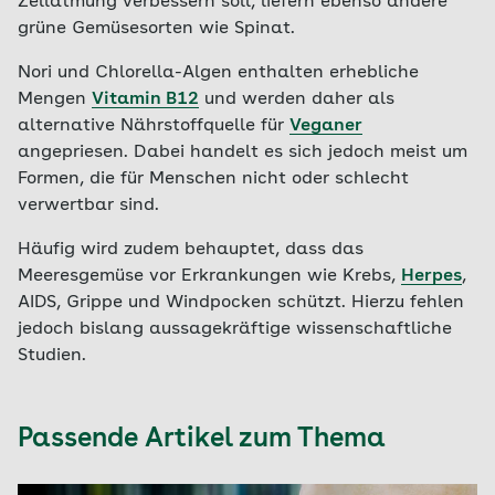
Zellatmung verbessern soll, liefern ebenso andere
grüne Gemüsesorten wie Spinat.
Nori und Chlorella-Algen enthalten erhebliche
Mengen
Vitamin B12
und werden daher als
alternative Nährstoffquelle für
Veganer
angepriesen. Dabei handelt es sich jedoch meist um
Formen, die für Menschen nicht oder schlecht
verwertbar sind.
Häufig wird zudem behauptet, dass das
Meeresgemüse vor Erkrankungen wie Krebs,
Herpes
,
AIDS, Grippe und Windpocken schützt. Hierzu fehlen
jedoch bislang aussagekräftige wissenschaftliche
Studien.
Passende Artikel zum Thema