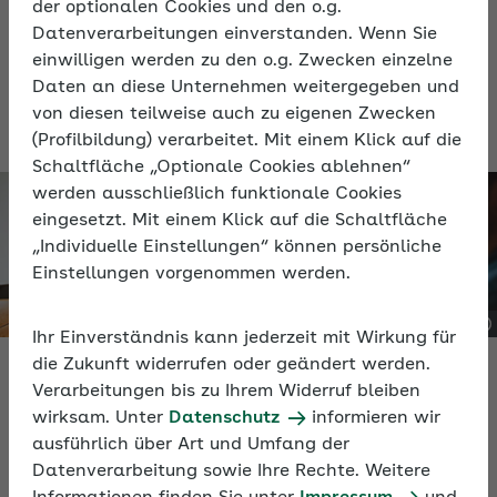
der optionalen Cookies und den o.g.
kommen vor. Suchtmittelkonsum ist für die
Datenverarbeitungen einverstanden. Wenn Sie
Betriebssicherheit, insbesondere an Arbeitsplätzen
einwilligen werden zu den o.g. Zwecken einzelne
mit hohem Unfallrisiko und einer hohen
Daten an diese Unternehmen weitergegeben und
Verantwortung, ein schwerwiegendes Problem.
von diesen teilweise auch zu eigenen Zwecken
(Profilbildung) verarbeitet. Mit einem Klick auf die
Schaltfläche „Optionale Cookies ablehnen“
werden ausschließlich funktionale Cookies
eingesetzt. Mit einem Klick auf die Schaltfläche
„Individuelle Einstellungen“ können persönliche
Einstellungen vorgenommen werden.
Ihr Einverständnis kann jederzeit mit Wirkung für
die Zukunft widerrufen oder geändert werden.
Verarbeitungen bis zu Ihrem Widerruf bleiben
Als Arbeitgeber Suchterkrankungen
wirksam. Unter
Datenschutz
informieren wir
entgegenwirken
ausführlich über Art und Umfang der
Datenverarbeitung sowie Ihre Rechte. Weitere
Den Dialog suchen