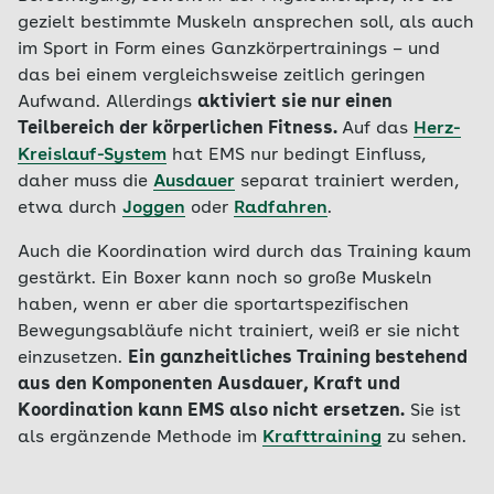
gezielt bestimmte Muskeln ansprechen soll, als auch
im Sport in Form eines Ganzkörpertrainings – und
das bei einem vergleichsweise zeitlich geringen
Aufwand. Allerdings
aktiviert sie nur einen
Teilbereich der körperlichen Fitness.
Auf das
Herz-
Kreislauf-System
hat EMS nur bedingt Einfluss,
daher muss die
Ausdauer
separat trainiert werden,
etwa durch
Joggen
oder
Radfahren
.
Auch die Koordination wird durch das Training kaum
gestärkt. Ein Boxer kann noch so große Muskeln
haben, wenn er aber die sportartspezifischen
Bewegungsabläufe nicht trainiert, weiß er sie nicht
einzusetzen.
Ein ganzheitliches Training bestehend
aus den Komponenten Ausdauer, Kraft und
Koordination kann EMS also nicht ersetzen.
Sie ist
als ergänzende Methode im
Krafttraining
zu sehen.