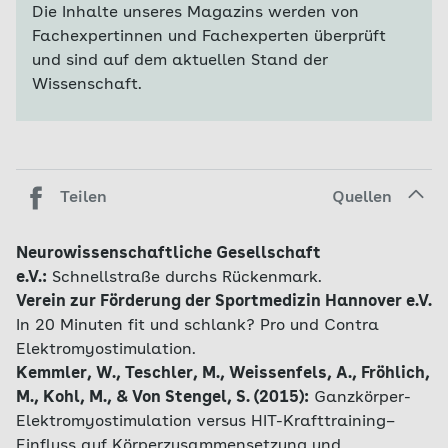
Die Inhalte unseres Magazins werden von
Fachexpertinnen und Fachexperten überprüft
und sind auf dem aktuellen Stand der
Wissenschaft.
Teilen
Quellen
Neurowissenschaftliche Gesellschaft
e.V.:
Schnellstraße durchs Rückenmark.
Verein zur Förderung der Sportmedizin Hannover e.V.
In 20 Minuten fit und schlank? Pro und Contra
Elektromyostimulation.
Kemmler, W., Teschler, M., Weissenfels, A., Fröhlich,
M., Kohl, M., & Von Stengel, S. (2015):
Ganzkörper-
Elektromyostimulation versus HIT-Krafttraining–
Einfluss auf Körperzusammensetzung und