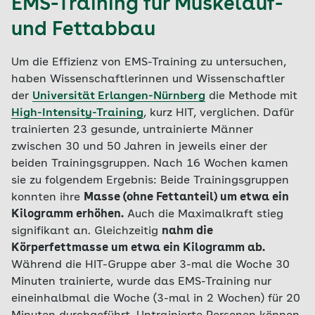
EMS-Training für Muskelauf-
und Fettabbau
Um die Effizienz von EMS-Training zu untersuchen,
haben Wissenschaftlerinnen und Wissenschaftler
der
Universität Erlangen-Nürnberg
die Methode mit
High-Intensity-Training
, kurz HIT, verglichen. Dafür
trainierten 23 gesunde, untrainierte Männer
zwischen 30 und 50 Jahren in jeweils einer der
beiden Trainingsgruppen. Nach 16 Wochen kamen
sie zu folgendem Ergebnis: Beide Trainingsgruppen
konnten ihre
Masse (ohne Fettanteil) um etwa ein
Kilogramm erhöhen.
Auch die Maximalkraft stieg
signifikant an. Gleichzeitig
nahm die
Körperfettmasse um etwa ein Kilogramm ab.
Während die HIT-Gruppe aber 3-mal die Woche 30
Minuten trainierte, wurde das EMS-Training nur
eineinhalbmal die Woche (3-mal in 2 Wochen) für 20