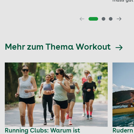
muss gut
Mehr zum Thema Workout
Running Clubs: Warum ist
Rudern