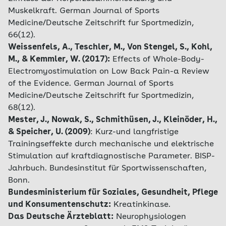
Muskelkraft. German Journal of Sports
Medicine/Deutsche Zeitschrift fur Sportmedizin,
66(12).
Weissenfels, A., Teschler, M., Von Stengel, S., Kohl,
M., & Kemmler, W. (2017):
Effects of Whole-Body-
Electromyostimulation on Low Back Pain-a Review
of the Evidence. German Journal of Sports
Medicine/Deutsche Zeitschrift fur Sportmedizin,
68(12).
Mester, J., Nowak, S., Schmithüsen, J., Kleinöder, H.,
& Speicher, U. (2009)
:
Kurz-und langfristige
Trainingseffekte durch mechanische und elektrische
Stimulation auf kraftdiagnostische Parameter. BISP-
Jahrbuch. Bundesinstitut für Sportwissenschaften,
Bonn.
Bundesministerium für Soziales, Gesundheit, Pflege
und Konsumentenschutz:
Kreatinkinase.
Das Deutsche Ärzteblatt:
Neurophysiologen