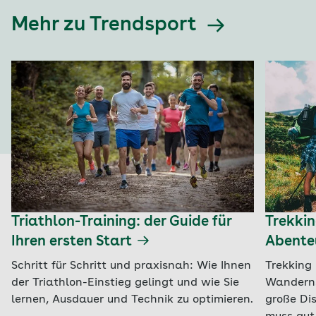
Mehr zu Trendsport
Triathlon-Training: der Guide für
Trekkin
Ihren ersten Start
Abente
Schritt für Schritt und praxisnah: Wie Ihnen
Trekking 
der Triathlon-Einstieg gelingt und wie Sie
Wanderns
lernen, Ausdauer und Technik zu optimieren.
große Di