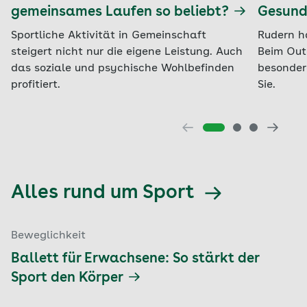
gemeinsames Laufen so beliebt?
Gesundh
Sportliche Aktivität in Gemeinschaft
Rudern ha
steigert nicht nur die eigene Leistung. Auch
Beim Out
das soziale und psychische Wohlbefinden
besondere
profitiert.
Sie.
Alles rund um Sport
Beweglichkeit
Ballett für Erwachsene: So stärkt der
Sport den Körper