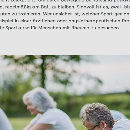
Nicht zuletzt gilt: Um durch Bewegung bei Rheuma positiv
ig, regelmäßig am Ball zu bleiben. Sinnvoll ist es, zwei- b
uten zu trainieren. Wer unsicher ist, welcher Sport geeigne
ispiel in einer ärztlichen oder physiotherapeutischen Pra
elle Sportkurse für Menschen mit Rheuma zu besuchen.