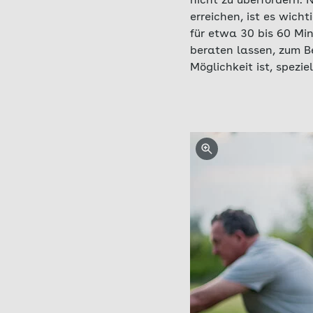
nicht zu überfordern. 
erreichen, ist es wicht
für etwa 30 bis 60 Min
beraten lassen, zum Be
Möglichkeit ist, spezi