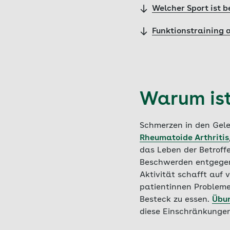
Welcher Sport ist 
Funktionstraining 
Warum ist
Schmerzen in den Gele
Rheumatoide Arthritis
das Leben der Betroff
Beschwerden entgegenz
Aktivität schafft auf
patientinnen Probleme
Besteck zu essen.
Übu
diese Einschränkungen