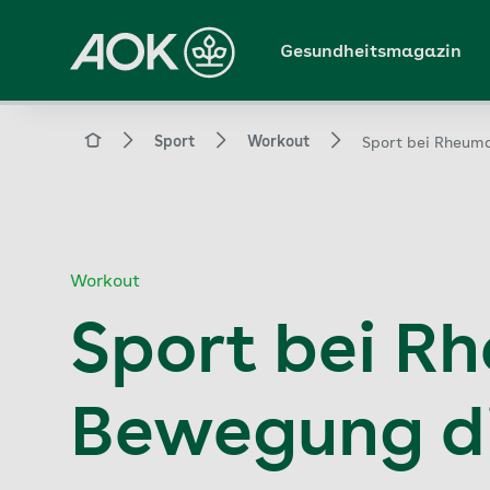
Zum
Hauptinhalt
Gesundheitsmagazin
springen
Magazin
Sport
Workout
Sport bei Rheuma
Workout
Sport bei Rh
Bewegung di