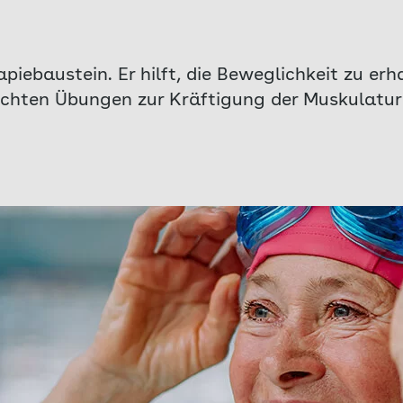
apiebaustein. Er hilft, die Beweglichkeit zu er
ichten Übungen zur Kräftigung der Muskulatur