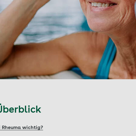
Überblick
i Rheuma wichtig?