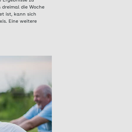
e Ergebnisse zu
is dreimal die Woche
t ist, kann sich
xis. Eine weitere