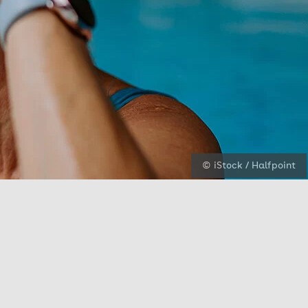
© iStock / Halfpoint