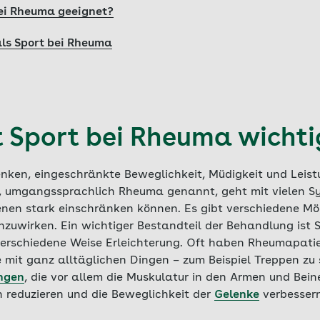
bei Rheuma geeignet?
als Sport bei Rheuma
 Sport bei Rheuma wichti
nken, eingeschränkte Beweglichkeit, Müdigkeit und Leis
, umgangssprachlich Rheuma genannt, geht mit vielen S
enen stark einschränken können. Es gibt verschiedene Mö
uwirken. Ein wichtiger Bestandteil der Behandlung ist Sp
 verschiedene Weise Erleichterung. Oft haben Rheumapati
 mit ganz alltäglichen Dingen – zum Beispiel Treppen zu 
ngen
, die vor allem die Muskulatur in den Armen und Bein
 reduzieren und die Beweglichkeit der
Gelenke
verbessern