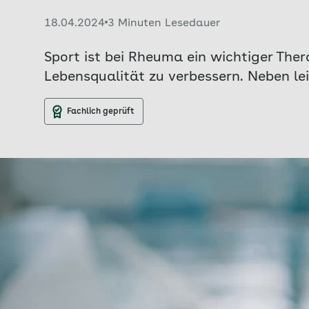
Veröffentlicht am:
18.04.2024
3 Minuten Lesedauer
Sport ist bei Rheuma ein wichtiger Ther
Lebensqualität zu verbessern. Neben le
Fachlich geprüft