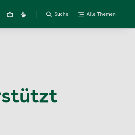
Suche
Alle Themen
stützt