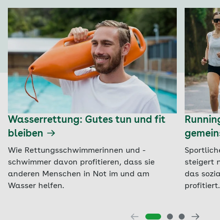
Wasserrettung: Gutes tun und fit
Runnin
bleiben
gemein
Wie Rettungsschwimmerinnen und -
Sportlich
schwimmer davon profitieren, dass sie
steigert 
anderen Menschen in Not im und am
das sozi
Wasser helfen.
profitiert.