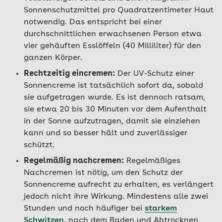
Sonnenschutzmittel pro Quadratzentimeter Haut
notwendig. Das entspricht bei einer
durchschnittlichen erwachsenen Person etwa
vier gehäuften Esslöffeln (40 Milliliter) für den
ganzen Körper.
Rechtzeitig eincremen:
Der UV-Schutz einer
Sonnencreme ist tatsächlich sofort da, sobald
sie aufgetragen wurde. Es ist dennoch ratsam,
sie etwa 20 bis 30 Minuten vor dem Aufenthalt
in der Sonne aufzutragen, damit sie einziehen
kann und so besser hält und zuverlässiger
schützt.
Regelmäßig nachcremen:
Regelmäßiges
Nachcremen ist nötig, um den Schutz der
Sonnencreme aufrecht zu erhalten, es verlängert
jedoch nicht ihre Wirkung. Mindestens alle zwei
Stunden und noch häufiger bei
starkem
Schwitzen
, nach dem Baden und Abtrocknen