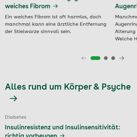
weiches Fibrom
Augenr
Ein weiches Fibrom ist oft harmlos, doch
Manchmal
manchmal kann eine ärztliche Entfernung
Augenrin
der Stielwarze sinnvoll sein.
Alterung 
Welche H
Alles rund um Körper & Psyche
Diabetes
Insulinresistenz und Insulinsensitivität:
richtig vorbeugen