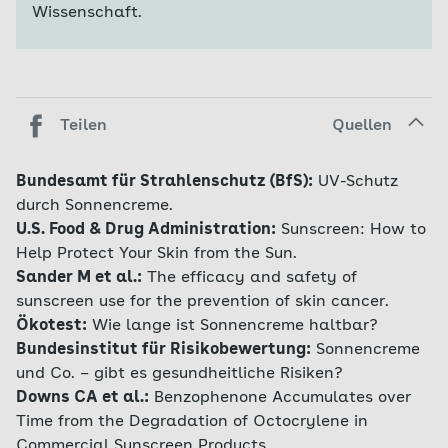
Wissenschaft.
Teilen
Quellen
Bundesamt für Strahlenschutz (BfS):
UV-Schutz
durch Sonnencreme.
U.S. Food & Drug Administration:
Sunscreen: How to
Help Protect Your Skin from the Sun.
Sander M et al.:
The efficacy and safety of
sunscreen use for the prevention of skin cancer.
Ökotest:
Wie lange ist Sonnencreme haltbar?
Bundesinstitut für Risikobewertung:
Sonnencreme
und Co. – gibt es gesundheitliche Risiken?
Downs CA et al.:
Benzophenone Accumulates over
Time from the Degradation of Octocrylene in
Commercial Sunscreen Products.