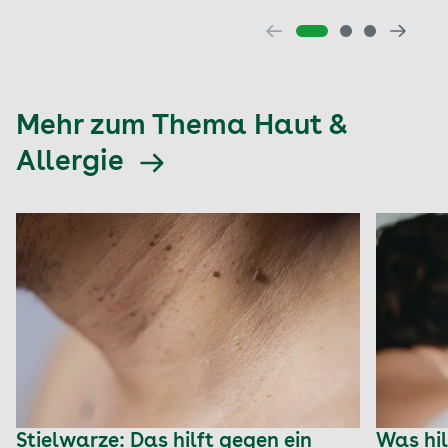
Mehr zum Thema Haut &
Allergie
Stielwarze: Das hilft gegen ein
Was hil