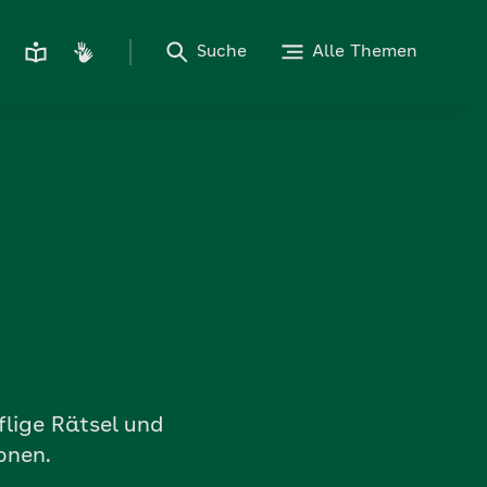
Suche
Alle Themen
flige Rätsel und
onen.