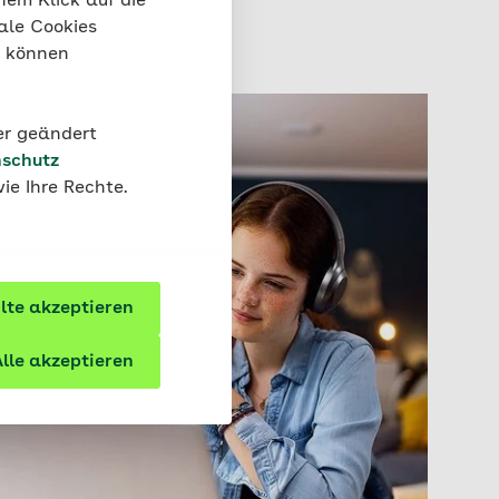
nem Klick auf die
ale Cookies
“ können
der geändert
schutz
ie Ihre Rechte.
te akzeptieren
lle akzeptieren