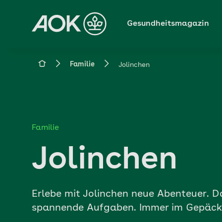
Zum
Hauptinhalt
Gesundheitsmagazin
springen
Magazin
Familie
Jolinchen
Familie
Jolinchen
Erlebe mit Jolinchen neue Abenteuer. Das
spannende Aufgaben. Immer im Gepäck: