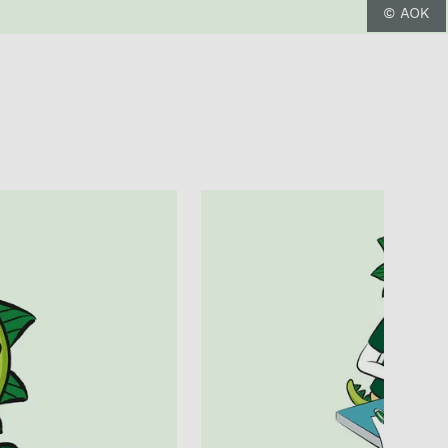
© AOK