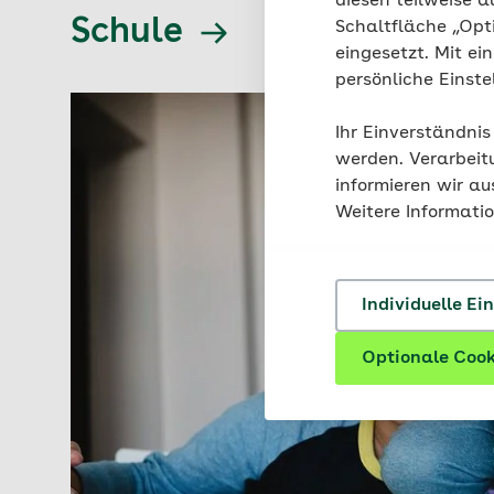
diesen teilweise a
Schule
Schaltfläche „Opt
eingesetzt. Mit ei
persönliche Einst
Ihr Einverständnis
werden. Verarbeit
informieren wir a
Weitere Informati
Individuelle Ei
Optionale Cook