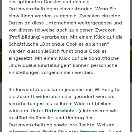
der optionalen Cookies und den o.g.
beitragsfrei ausgeben. Die Angebote müssen für die
Datenverarbeitungen einverstanden. Wenn Sie
Steuerfreiheit allerdings grundsätzlich zertifiziert
einwilligen werden zu den o.g. Zwecken einzelne
sein.
Daten an diese Unternehmen weitergegeben und
von diesen teilweise auch zu eigenen Zwecken
(Profilbildung) verarbeitet. Mit einem Klick auf die
Schaltfläche „Optionale Cookies ablehnen“
werden ausschließlich funktionale Cookies
eingesetzt. Mit einem Klick auf die Schaltfläche
„Individuelle Einstellungen“ können persönliche
Einstellungen vorgenommen werden.
Ihr Einverständnis kann jederzeit mit Wirkung für
die Zukunft widerrufen oder geändert werden.
Steuerfreiheit von Arbeitgeberleistungen zur
Verarbeitungen bis zu Ihrem Widerruf bleiben
Gesundheitsförderung
wirksam. Unter
Datenschutz
informieren wir
ausführlich über Art und Umfang der
Verhaltensbezogene Präventionsmaßnahmen:
Datenverarbeitung sowie Ihre Rechte. Weitere
Zertifizierung notwendig