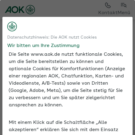
Sie sehen die Seite der
AOK Sachsen-Anhalt
Kontakt
Menü
Betriebliche Gesundheit
Betriebliche
Datenschutzhinweis: Die AOK nutzt Cookies
Gesundheitsförderung
Wir bitten um Ihre Zustimmung
Steuerliche Förderung von BGF-Maßnahmen
Die Seite www.aok.de nutzt funktionale Cookies,
um die Seite bereitstellen zu können und
optionale Cookies für Komfortfunktionen (Anzeige
einer regionalen AOK, Chatfunktion, Karten- und
Videodienste, A/B-Tests) sowie von Dritten
(Google, Adobe, Meta), um die Seite stetig für Sie
Steuerliche Förderung
zu verbessern und um Sie später zielgerichtet
von BGF-Maßnahmen
ansprechen zu können.
Für Yogakurse, Schulungen zur gesunden Ernährung
oder Maßnahmen zur Suchtprävention beispielsweise
Mit einem Klick auf die Schaltfläche „Alle
können Arbeitgeber seit dem 1. Januar 2020 bis zu
akzeptieren“ erklären Sie sich mit dem Einsatz
600 Euro im Jahr je Arbeitnehmer steuer- und