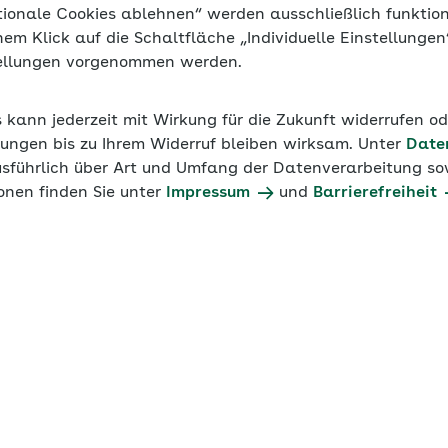
tionale Cookies ablehnen“ werden ausschließlich funktio
inem Klick auf die Schaltfläche „Individuelle Einstellunge
tellungen vorgenommen werden.
s kann jederzeit mit Wirkung für die Zukunft widerrufen o
ungen bis zu Ihrem Widerruf bleiben wirksam. Unter
Date
usführlich über Art und Umfang der Datenverarbeitung sow
onen finden Sie unter
Impressum
und
Barrierefreiheit