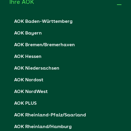
AOK Baden-Württemberg
AOK Bayern
AOK Bremen/Bremerhaven
AOK Hessen
AOK Niedersachsen
AOK Nordost
AOK NordWest
AOK PLUS
AOK Rheinland-Pfalz/Saarland
AOK Rheinland/Hamburg
AOK Sachsen-Anhalt