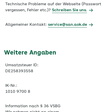
Allgemeiner Kontakt:
service@san.aok.de
Weitere Angaben
Umsatzsteuer ID:
DE258393558
IK-Nr.:
1010 9700 8
Information nach § 36 VSBG
Wir nehmen nicht an einem
Streitbeilegungsverfahren vor einer
Verbraucherschlichtungsstelle teil.