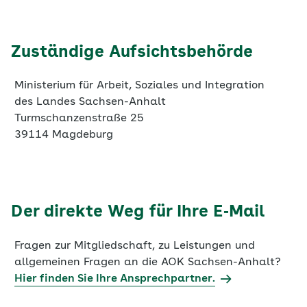
Zuständige Aufsichtsbehörde
Ministerium für Arbeit, Soziales und Integration
des Landes Sachsen-Anhalt
Turmschanzenstraße 25
39114 Magdeburg
Der direkte Weg für Ihre E‑Mail
Fragen zur Mitgliedschaft, zu Leistungen und
allgemeinen Fragen an die AOK Sachsen-Anhalt?
Hier finden Sie Ihre Ansprechpartner.
Technische Probleme auf der Webseite (Passwort
vergessen, Fehler etc.)?
Schreiben Sie uns.