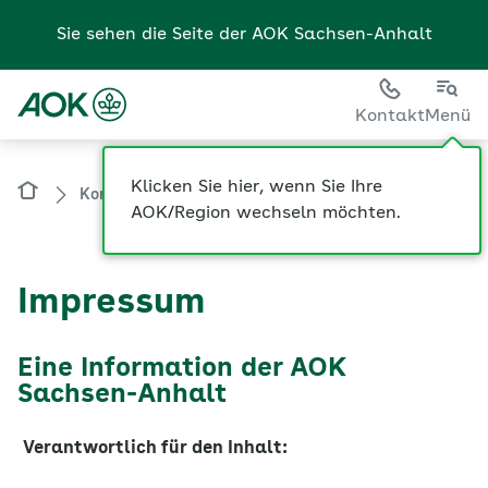
Sie sehen die Seite der
AOK Sachsen-Anhalt
Kontakt
Menü
Kontakt
Impressum
Impressum
Eine Information der AOK
Sachsen-Anhalt
Verantwortlich für den Inhalt:
AOK Sachsen-Anhalt – Die Gesundheitskasse
Körperschaft des öffentlichen Rechts