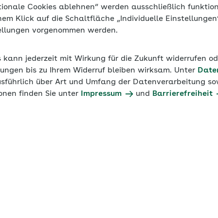
tionale Cookies ablehnen“ werden ausschließlich funktio
inem Klick auf die Schaltfläche „Individuelle Einstellunge
tellungen vorgenommen werden.
s kann jederzeit mit Wirkung für die Zukunft widerrufen o
ungen bis zu Ihrem Widerruf bleiben wirksam. Unter
Date
usführlich über Art und Umfang der Datenverarbeitung sow
onen finden Sie unter
Impressum
und
Barrierefreiheit