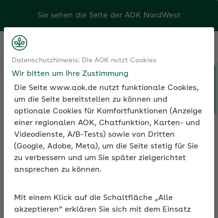
Sie sehen die Seite der
AOK NordWest
Kontakt
Menü
Tools
Beiträge und Rechengrößen der
Datenschutzhinweis: Die AOK nutzt Cookies
Sozialversicherung
Werte 2023
Wir bitten um Ihre Zustimmung
Die Seite www.aok.de nutzt funktionale Cookies,
um die Seite bereitstellen zu können und
optionale Cookies für Komfortfunktionen (Anzeige
Umlage- und
einer regionalen AOK, Chatfunktion, Karten- und
Erstattungssätze 2023
Videodienste, A/B-Tests) sowie von Dritten
(Google, Adobe, Meta), um die Seite stetig für Sie
Für das Umlageverfahren finden Sie hier
zu verbessern und um Sie später zielgerichtet
die Umlage- und Erstattungssätze: Im
ansprechen zu können.
Falle einer Krankheit handelt es sich um
die Umlage U1, im Falle von Mutterschutz
Mit einem Klick auf die Schaltfläche „Alle
ist es die Umlage U2.
akzeptieren“ erklären Sie sich mit dem Einsatz