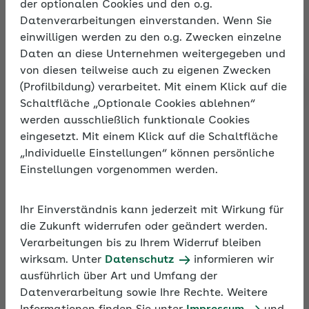
der optionalen Cookies und den o.g.
Datenverarbeitungen einverstanden. Wenn Sie
Werte 2026
Werte 2025
Werte 2024
einwilligen werden zu den o.g. Zwecken einzelne
Daten an diese Unternehmen weitergegeben und
von diesen teilweise auch zu eigenen Zwecken
Informationen der
AOK NordWest
(Profilbildung) verarbeitet. Mit einem Klick auf die
AOK/Region ändern
Schaltfläche „Optionale Cookies ablehnen“
werden ausschließlich funktionale Cookies
eingesetzt. Mit einem Klick auf die Schaltfläche
„Individuelle Einstellungen“ können persönliche
Einstellungen vorgenommen werden.
Umlage- und Erstattungssatz U1
Krankheit
Ihr Einverständnis kann jederzeit mit Wirkung für
die Zukunft widerrufen oder geändert werden.
Verarbeitungen bis zu Ihrem Widerruf bleiben
Ab 1. Juli 2023
wirksam. Unter
Datenschutz
informieren wir
ausführlich über Art und Umfang der
Erstattungssatz
Umlagesatz
Datenverarbeitung sowie Ihre Rechte. Weitere