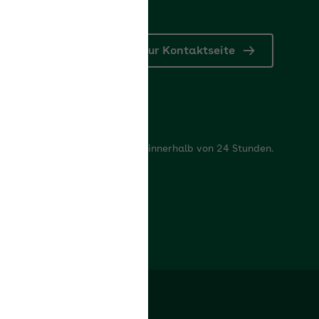
Zur Kontaktseite
rum
rten beantworten Ihre Fragen innerhalb von 24 Stunden.
rum