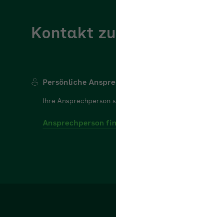
Kontakt zur AOK NordW
Persönliche Ansprechperson
Ihre Ansprechperson steht Ihnen gerne für Ihre Frage
Ansprechperson finden