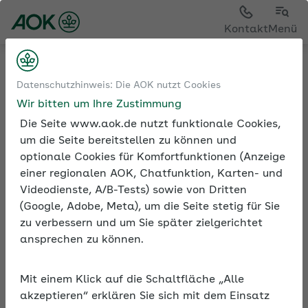
Sie sehen die Seite der
AOK NordWest
Kontakt
Menü
Betriebliche Gesundheit
Gesund führen
Datenschutzhinweis: Die AOK nutzt Cookies
Positive Fehlerkultur – gut für Arbeitgeber und Beschäftigte
Wir bitten um Ihre Zustimmung
Die Seite www.aok.de nutzt funktionale Cookies,
um die Seite bereitstellen zu können und
optionale Cookies für Komfortfunktionen (Anzeige
einer regionalen AOK, Chatfunktion, Karten- und
Videodienste, A/B-Tests) sowie von Dritten
Positive Fehlerkultur –
(Google, Adobe, Meta), um die Seite stetig für Sie
gut für Arbeitgeber und
zu verbessern und um Sie später zielgerichtet
Beschäftigte
ansprechen zu können.
Mit passenden Maßnahmen können Arbeitgeber zu
einem gesünderen Umgang mit Fehlern in ihrem
Mit einem Klick auf die Schaltfläche „Alle
Unternehmen finden. Dadurch schützen sie
akzeptieren“ erklären Sie sich mit dem Einsatz
Beschäftigte vor Stress, fördern deren eigene