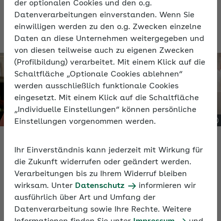
der optionalen Cookies und den o.g.
Entscheidungen und ebnen den Weg für
Datenverarbeitungen einverstanden. Wenn Sie
Weiterentwicklungen.
einwilligen werden zu den o.g. Zwecken einzelne
Daten an diese Unternehmen weitergegeben und
von diesen teilweise auch zu eigenen Zwecken
(Profilbildung) verarbeitet. Mit einem Klick auf die
Schaltfläche „Optionale Cookies ablehnen“
werden ausschließlich funktionale Cookies
eingesetzt. Mit einem Klick auf die Schaltfläche
„Individuelle Einstellungen“ können persönliche
Einstellungen vorgenommen werden.
Ihr Einverständnis kann jederzeit mit Wirkung für
Was Fehlerkultur in Unternehmen bedeutet
die Zukunft widerrufen oder geändert werden.
Verarbeitungen bis zu Ihrem Widerruf bleiben
wirksam. Unter
Datenschutz
informieren wir
Die eigene Fehlerkultur prüfen
ausführlich über Art und Umfang der
Datenverarbeitung sowie Ihre Rechte. Weitere
Progressive Fehlerkultur langfristig in