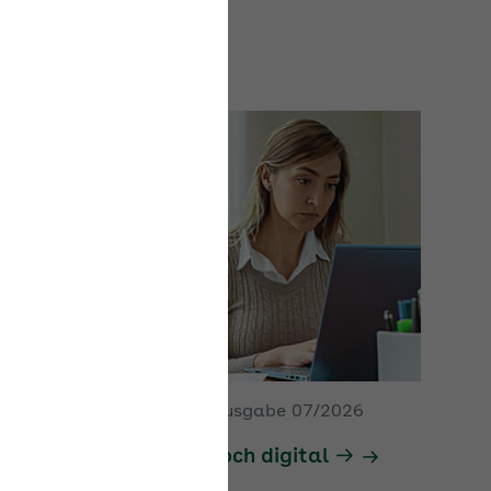
16.07.2026
|
Newsletter Ausgabe 07/2026
Betriebsprüfung nur noch digital
Die Betriebsprüfung erfolgt ab 2027
ausnahmslos elektronisch. Wie Arbeitgeber sich