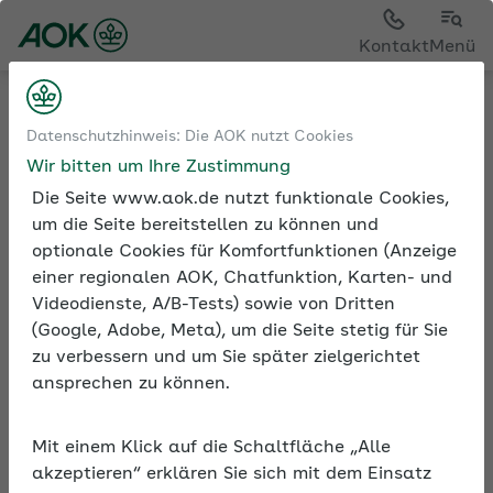
Sie sehen die Seite der
AOK Baden-Württemberg
Kontakt
Menü
Tools
Datenschutzhinweis: Die AOK nutzt Cookies
Elektronischer Datenaustausch und SV-Meldeportal
Wir bitten um Ihre Zustimmung
Die Seite www.aok.de nutzt funktionale Cookies,
um die Seite bereitstellen zu können und
optionale Cookies für Komfortfunktionen (Anzeige
Elektronischer
einer regionalen AOK, Chatfunktion, Karten- und
Datenaustausch und SV-
Videodienste, A/B-Tests) sowie von Dritten
Meldeportal
(Google, Adobe, Meta), um die Seite stetig für Sie
zu verbessern und um Sie später zielgerichtet
Für die elektronische Datenübertragung
ansprechen zu können.
sind nur systemgeprüfte Programme
zugelassen, die alle Anforderungen an
Mit einem Klick auf die Schaltfläche „Alle
Datenschutz und Übertragungssicherheit
akzeptieren“ erklären Sie sich mit dem Einsatz
erfüllen. Eine Möglichkeit ist das SV-