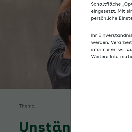
Schaltfläche „Op
eingesetzt. Mit e
persönliche Eins
Ihr Einverständni
werden. Verarbeit
informieren wir a
Weitere Informati
Thema
Unständige Bes