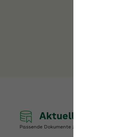
Aktuelle Dokumente
Passende Dokumente zum Thema
Unständige Be