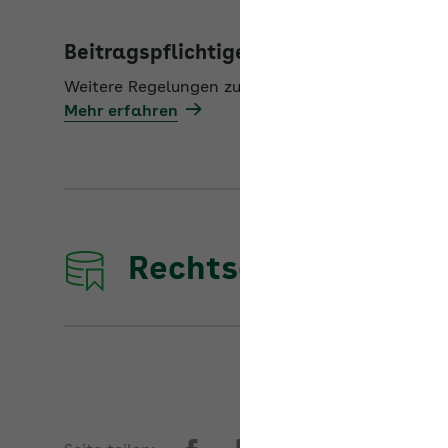
Beitragspflichtige Einnahmen unständ
Weitere Regelungen zur unständigen Beschäftigu
Mehr erfahren
Rechtsdatenbank d
Seite teilen: