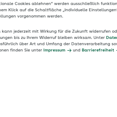
tionale Cookies ablehnen“ werden ausschließlich funktio
inem Klick auf die Schaltfläche „Individuelle Einstellunge
tellungen vorgenommen werden.
s kann jederzeit mit Wirkung für die Zukunft widerrufen o
ungen bis zu Ihrem Widerruf bleiben wirksam. Unter
Date
usführlich über Art und Umfang der Datenverarbeitung sow
onen finden Sie unter
Impressum
und
Barrierefreiheit
chäftigung