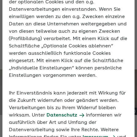
der optionalen Cookies und den o.g.
Aufgaben sind im Arbeitsschutzgesetz, im
Datenverarbeitungen einverstanden. Wenn Sie
Arbeitssicherheitsgesetz, in der Vorschrift 2 der
einwilligen werden zu den o.g. Zwecken einzelne
Deutschen Gesetzlichen Unfallversicherung sowie
Daten an diese Unternehmen weitergegeben und
der Verordnung zur arbeitsmedizinischen Vorsorge
von diesen teilweise auch zu eigenen Zwecken
geregelt. Zur Erfüllung seiner Aufgaben arbeitet er
(Profilbildung) verarbeitet. Mit einem Klick auf die
eng mit der Fachkraft für Arbeitssicherheit
Schaltfläche „Optionale Cookies ablehnen“
zusammen.
werden ausschließlich funktionale Cookies
eingesetzt. Mit einem Klick auf die Schaltfläche
„Individuelle Einstellungen“ können persönliche
Einstellungen vorgenommen werden.
Ihr Einverständnis kann jederzeit mit Wirkung für
die Zukunft widerrufen oder geändert werden.
Verarbeitungen bis zu Ihrem Widerruf bleiben
wirksam. Unter
Datenschutz
informieren wir
ausführlich über Art und Umfang der
Datenverarbeitung sowie Ihre Rechte. Weitere
Arbeitsschutz sicherstellen, Unfälle verhüten