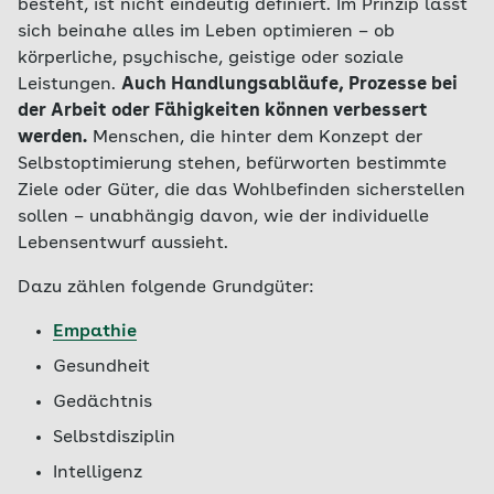
besteht, ist nicht eindeutig definiert. Im Prinzip lässt
sich beinahe alles im Leben optimieren – ob
körperliche, psychische, geistige oder soziale
Leistungen.
Auch Handlungsabläufe, Prozesse bei
der Arbeit oder Fähigkeiten können verbessert
werden.
Menschen, die hinter dem Konzept der
Selbstoptimierung stehen, befürworten bestimmte
Ziele oder Güter, die das Wohlbefinden sicherstellen
sollen – unabhängig davon, wie der individuelle
Lebensentwurf aussieht.
Dazu zählen folgende Grundgüter:
Empathie
Gesundheit
Gedächtnis
Selbstdisziplin
Intelligenz