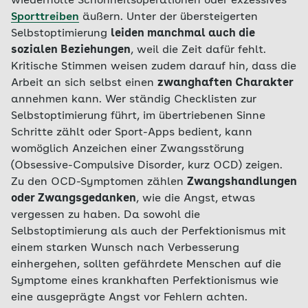
wiederholte Schönheitsoperationen oder exzessives
Sporttreiben
äußern. Unter der übersteigerten
Selbstoptimierung
leiden manchmal auch die
sozialen Beziehungen
, weil die Zeit dafür fehlt.
Kritische Stimmen weisen zudem darauf hin, dass die
Arbeit an sich selbst einen
zwanghaften Charakter
annehmen kann. Wer ständig Checklisten zur
Selbstoptimierung führt, im übertriebenen Sinne
Schritte zählt oder Sport-Apps bedient, kann
womöglich Anzeichen einer Zwangsstörung
(Obsessive-Compulsive Disorder, kurz OCD) zeigen.
Zu den OCD-Symptomen zählen
Zwangshandlungen
oder Zwangsgedanken
, wie die Angst, etwas
vergessen zu haben. Da sowohl die
Selbstoptimierung als auch der Perfektionismus mit
einem starken Wunsch nach Verbesserung
einhergehen, sollten gefährdete Menschen auf die
Symptome eines krankhaften Perfektionismus wie
eine ausgeprägte Angst vor Fehlern achten.