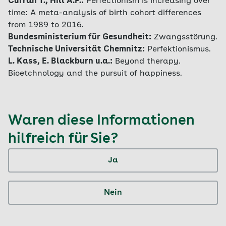
Curran T., Hill A.P.:
Perfectionism is increasing over
time: A meta-analysis of birth cohort differences
from 1989 to 2016.
Bundesministerium für Gesundheit:
Zwangsstörung.
Technische Universität Chemnitz:
Perfektionismus.
L. Kass, E. Blackburn u.a.:
Beyond therapy.
Bioetchnology and the pursuit of happiness.
Waren diese Informationen
hilfreich für Sie?
Ja
Nein