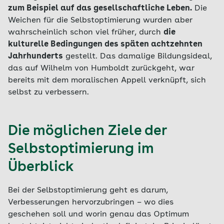
zum Beispiel auf das gesellschaftliche Leben.
Die
Weichen für die Selbstoptimierung wurden aber
wahrscheinlich schon viel früher, durch
die
kulturelle Bedingungen des späten achtzehnten
Jahrhunderts
gestellt. Das damalige Bildungsideal,
das auf Wilhelm von Humboldt zurückgeht, war
bereits mit dem moralischen Appell verknüpft, sich
selbst zu verbessern.
Die möglichen Ziele der
Selbstoptimierung im
Überblick
Bei der Selbstoptimierung geht es darum,
Verbesserungen hervorzubringen – wo dies
geschehen soll und worin genau das Optimum