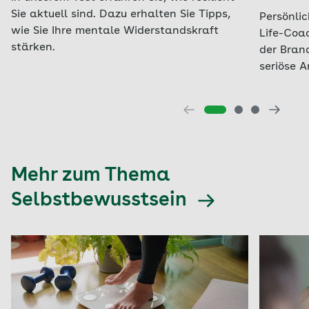
Sie aktuell sind. Dazu erhalten Sie Tipps,
Persönlic
wie Sie Ihre mentale Widerstandskraft
Life-Coa
stärken.
der Bran
seriöse A
Mehr zum Thema
Selbstbewusstsein