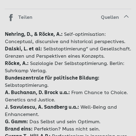
Teilen
Quellen
Nehring, D., & Röcke, A.:
Self-optimisation:
Conceptual, discursive and historical perspectives.
Dalski, L. et al:
Selbstoptimierung“ und Gesellschaft.
Grenzen und Perspektiven eines Konzepts.
Röcke, A.:
Soziologie Der Selbstoptimierung. Berlin:
Suhrkamp Verlag.
Bundeszentrale für politische Bildung:
Selbstoptimierung.
A. Buchanan, D. Brock u.a.:
From Chance to Choice.
Genetics and Justice.
J. Savulescu, A. Sandberg u.a.:
Well-Being and
Enhancement.
G. Gamm:
Das Selbst und sein Optimum.
Brand eins:
Perfektion? Muss nicht sein.