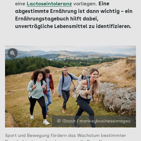
eine
Lactoseintoleranz
vorliegen.
Eine
abgestimmte Ernährung ist dann wichtig – ein
Ernährungstagebuch hilft dabei,
unverträgliche Lebensmittel zu identifizieren.
© iStock / monkeybusinessimages
Sport und Bewegung fördern das Wachstum bestimmter