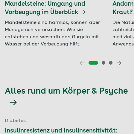
Mandelsteine: Umgang und
Andorn:
Vorbeugung im Überblick
Kraut?
Mandelsteine sind harmlos, können aber
Die Natu
Mundgeruch verursachen. Wie sie
zahlreic
entstehen und weshalb das Gurgeln mit
medizini
Wasser bei der Vorbeugung hilft.
Anwendun
Alles rund um Körper & Psyche
Diabetes
Insulinresistenz und Insulinsensitivität: