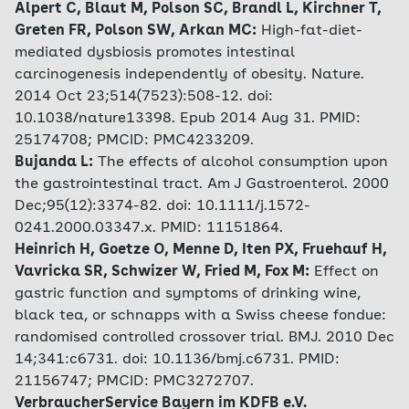
Alpert C, Blaut M, Polson SC, Brandl L, Kirchner T,
Greten FR, Polson SW, Arkan MC:
High-fat-diet-
mediated dysbiosis promotes intestinal
carcinogenesis independently of obesity. Nature.
2014 Oct 23;514(7523):508-12. doi:
10.1038/nature13398. Epub 2014 Aug 31. PMID:
25174708; PMCID: PMC4233209.
Bujanda L:
The effects of alcohol consumption upon
the gastrointestinal tract. Am J Gastroenterol. 2000
Dec;95(12):3374-82. doi: 10.1111/j.1572-
0241.2000.03347.x. PMID: 11151864.
Heinrich H, Goetze O, Menne D, Iten PX, Fruehauf H,
Vavricka SR, Schwizer W, Fried M, Fox M:
Effect on
gastric function and symptoms of drinking wine,
black tea, or schnapps with a Swiss cheese fondue:
randomised controlled crossover trial. BMJ. 2010 Dec
14;341:c6731. doi: 10.1136/bmj.c6731. PMID:
21156747; PMCID: PMC3272707.
VerbraucherService Bayern im KDFB e.V.