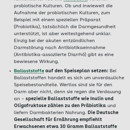
probiotische Kulturen. Ob und inwieweit die
Aufnahme der probiotischen Kulturen, zum
Beispiel mit einem speziellen Präparat
(Probiotika), tatsächlich die Darmgesundheit
unterstützt, ist aber weitestgehend unklar.
Einzig bei der akuten entzündlichen
Darmstörung nach Antibiotikaeinnahme
(Antibiotika-assoziierte Diarrhö) gibt es eine
bewiesene Wirkung.
Ballaststoffe
auf den Speiseplan setzen:
Bei
Ballaststoffen handelt es sich um unverdauliche
Speisebestandteile. Wertlos sind sie für den
Darm aber nicht, denn sie regen die Verdauung
an –
spezielle Ballaststoffe wie Inulin und
Oligofruktose zählen zu den Präbiotika
und
liefern Darmbakterien Nahrung.
Die Deutsche
Gesellschaft für Ernährung empfiehlt
Erwachsenen etwa 30 Gramm Ballaststoffe