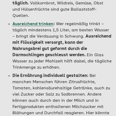
täglich.
Vollkornbrot, Wildreis, Gemüse, Obst
und Hülsenfrüchte sind gute Ballaststoff-
Quellen.
Ausreichend trinken
:
Wer regelmäßig trinkt –
täglich mindestens 1,5 Liter, am besten Wasser
– bringt die Verdauung in Schwung.
Ausreichend
mit Flüssigkeit versorgt, kann der
Nahrungsbrei gut geformt durch die
Darmschlingen geschleust werden.
Ein Glas
Wasser zu jeder Mahlzeit hilft dabei, die tägliche
Trinkmenge zu erhöhen.
Die Ernährung individuell gestalten:
Bei
manchen Menschen führen Zitrusfrüchte,
Tomaten, kohlensäurehaltige Getränke, auch zu
viel Zucker oder Salz zu Sodbrennen. Andere
können auch durch den in der Milch und in
Fertigprodukten enthaltenen Milchzucker mit
Blähungen und Durchfall reagieren. Hier könnte