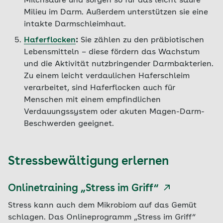
Milchsäure und sorgen so für das leicht saure
Milieu im Darm. Außerdem unterstützen sie eine
intakte Darmschleimhaut.
Haferflocken
:
Sie zählen zu den präbiotischen
Lebensmitteln – diese fördern das Wachstum
und die Aktivität nutzbringender Darmbakterien.
Zu einem leicht verdaulichen Haferschleim
verarbeitet, sind Haferflocken auch für
Menschen mit einem empfindlichen
Verdauungssystem oder akuten Magen-Darm-
Beschwerden geeignet.
Stressbewältigung erlernen
Onlinetraining „Stress im Griff“
Stress kann auch dem Mikrobiom auf das Gemüt
schlagen. Das Onlineprogramm „Stress im Griff“