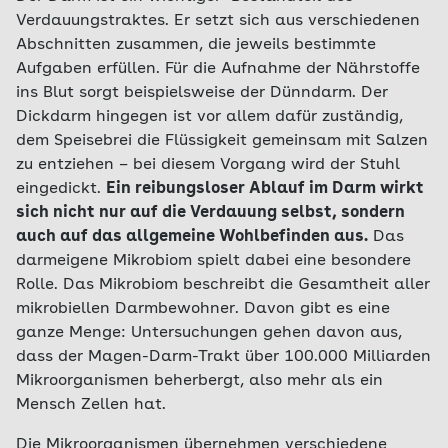
Verdauungstraktes. Er setzt sich aus verschiedenen
Abschnitten zusammen, die jeweils bestimmte
Aufgaben erfüllen. Für die Aufnahme der Nährstoffe
ins Blut sorgt beispielsweise der Dünndarm. Der
Dickdarm hingegen ist vor allem dafür zuständig,
dem Speisebrei die Flüssigkeit gemeinsam mit Salzen
zu entziehen – bei diesem Vorgang wird der Stuhl
eingedickt.
Ein reibungsloser Ablauf im Darm wirkt
sich nicht nur auf die Verdauung selbst, sondern
auch auf das allgemeine Wohlbefinden aus.
Das
darmeigene Mikrobiom spielt dabei eine besondere
Rolle. Das Mikrobiom beschreibt die Gesamtheit aller
mikrobiellen Darmbewohner. Davon gibt es eine
ganze Menge: Untersuchungen gehen davon aus,
dass der Magen-Darm-Trakt über 100.000 Milliarden
Mikroorganismen beherbergt, also mehr als ein
Mensch Zellen hat.
Die Mikroorganismen übernehmen verschiedene