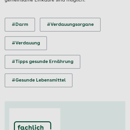
gemeinsame Einkäufe sind möglich.
#Darm
#Verdauungsorgane
#Verdauung
#Tipps gesunde Ernährung
#Gesunde Lebensmittel