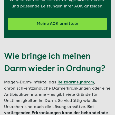
können wir die für Sie zuständige AOK ermitteln
und passende Leistungen Ihrer AOK anzeigen.
Meine AOK ermitteln
Wie bringe ich meinen
Darm wieder in Ordnung?
Magen-Darm-Infekte, das
Reizdarmsyndrom
,
chronisch-entzündliche Darmerkrankungen oder eine
Antibiotikaeinnahme – es gibt viele Gründe für
Unstimmigkeiten im Darm. So vielfältig wie die
Ursachen sind auch die Lösungsansätze.
Bei
vorliegenden Erkrankungen kann der behandelnde