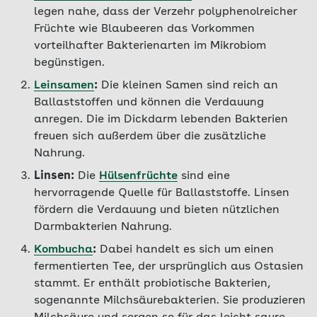
legen nahe, dass der Verzehr polyphenolreicher
Früchte wie Blaubeeren das Vorkommen
vorteilhafter Bakterienarten im Mikrobiom
begünstigen.
Leinsamen
:
Die kleinen Samen sind reich an
Ballaststoffen und können die Verdauung
anregen. Die im Dickdarm lebenden Bakterien
freuen sich außerdem über die zusätzliche
Nahrung.
Linsen:
Die
Hülsenfrüchte
sind eine
hervorragende Quelle für Ballaststoffe. Linsen
fördern die Verdauung und bieten nützlichen
Darmbakterien Nahrung.
Kombucha
:
Dabei handelt es sich um einen
fermentierten Tee, der ursprünglich aus Ostasien
stammt. Er enthält probiotische Bakterien,
sogenannte Milchsäurebakterien. Sie produzieren