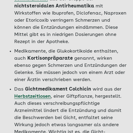
nichtsteroidalen Antirheumatika
mit
Wirkstoffen wie Ibuprofen, Diclofenac, Naproxen
oder Etoricoxib verringern Schmerzen und
können die Entzündungen eindämmen. Diese
Mittel gibt es in niedrigen Dosierungen ohne
Rezept in der Apotheke.
Medikamente, die Glukokortikoide enthalten,
auch
Kortisonpräparate
genannt, wirken
ebenso gegen Schmerzen und Entzündungen der
Gelenke. Sie müssen jedoch von einem Arzt oder
einer Ärztin verschrieben werden.
Das
Gichtmedikament Colchicin
wird aus der
Herbstzeitlosen
, einer Giftpflanze, hergestellt.
Auch dieses verschreibungspflichtige
Arzneimittel lindert die Entzündung und damit
die Beschwerden bei Gicht, entfaltet seine
Wirkung jedoch etwas langsamer als andere
Medikamente. Wichtig ist es, die Gicht-