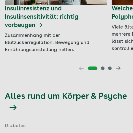
Insulinresistenz und
Welche
Insulinsensitivität: richtig
Polyph
vorbeugen
Viele äl
mehrere 
Zusammenhang mit der
lässt si
Blutzuckerregulation. Bewegung und
kontrolli
Ernährungsumstellung helfen.
Alles rund um Körper & Psyche
Diabetes