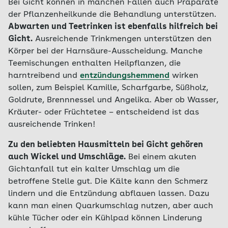
Bei Gicht können in manchen Fällen auch Präparate
der Pflanzenheilkunde die Behandlung unterstützen.
Abwarten und Teetrinken ist ebenfalls hilfreich bei
Gicht.
Ausreichende Trinkmengen unterstützen den
Körper bei der Harnsäure-Ausscheidung. Manche
Teemischungen enthalten Heilpflanzen, die
harntreibend und
entzündungshemmend
wirken
sollen, zum Beispiel Kamille, Scharfgarbe, Süßholz,
Goldrute, Brennnessel und Angelika. Aber ob Wasser,
Kräuter- oder Früchtetee – entscheidend ist das
ausreichende Trinken!
Zu den beliebten Hausmitteln bei Gicht gehören
auch Wickel und Umschläge.
Bei einem akuten
Gichtanfall tut ein kalter Umschlag um die
betroffene Stelle gut. Die Kälte kann den Schmerz
lindern und die Entzündung abflauen lassen. Dazu
kann man einen Quarkumschlag nutzen, aber auch
kühle Tücher oder ein Kühlpad können Linderung