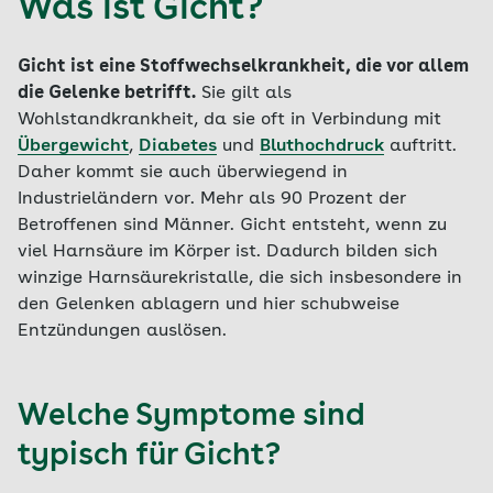
Was ist Gicht?
Gicht ist eine Stoffwechselkrankheit, die vor allem
die Gelenke betrifft.
Sie gilt als
Wohlstandkrankheit, da sie oft in Verbindung mit
Übergewicht
,
Diabetes
und
Bluthochdruck
auftritt.
Daher kommt sie auch überwiegend in
Industrieländern vor. Mehr als 90 Prozent der
Betroffenen sind Männer. Gicht entsteht, wenn zu
viel Harnsäure im Körper ist. Dadurch bilden sich
winzige Harnsäurekristalle, die sich insbesondere in
den Gelenken ablagern und hier schubweise
Entzündungen auslösen.
Welche Symptome sind
typisch für Gicht?