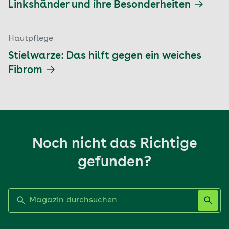
Linkshänder und ihre Besonderheiten
Hautpflege
Stielwarze: Das hilft gegen ein weiches
Fibrom
Noch nicht das Richtige
gefunden?
Label nicht gesetzt