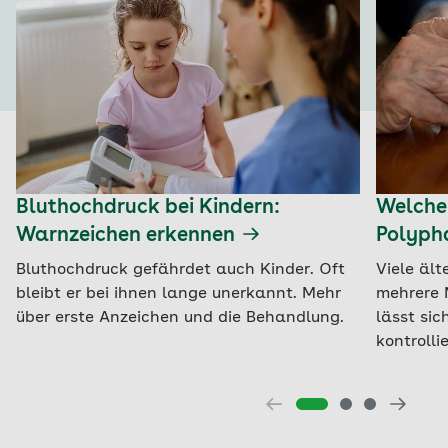
Bluthochdruck bei Kindern:
Welche
Warnzeichen erkennen
Polyph
Bluthochdruck gefährdet auch Kinder. Oft
Viele äl
bleibt er bei ihnen lange unerkannt. Mehr
mehrere 
über erste Anzeichen und die Behandlung.
lässt si
kontrolli