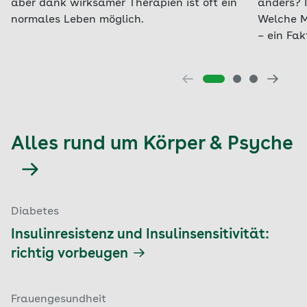
aber dank wirksamer Therapien ist oft ein
anders? 
normales Leben möglich.
Welche M
– ein Fa
Alles rund um Körper & Psyche
Diabetes
Insulinresistenz und Insulinsensitivität:
richtig vorbeugen
Frauengesundheit