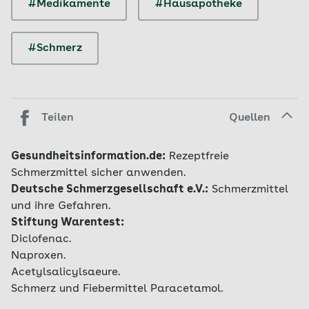
#Medikamente
#Hausapotheke
#Schmerz
Teilen
Quellen
Gesundheitsinformation.de:
Rezeptfreie
Schmerzmittel sicher anwenden.
Deutsche Schmerzgesellschaft e.V.:
Schmerzmittel
und ihre Gefahren.
Stiftung Warentest:
Diclofenac.
Naproxen.
Acetylsalicylsaeure.
Schmerz und Fiebermittel Paracetamol.