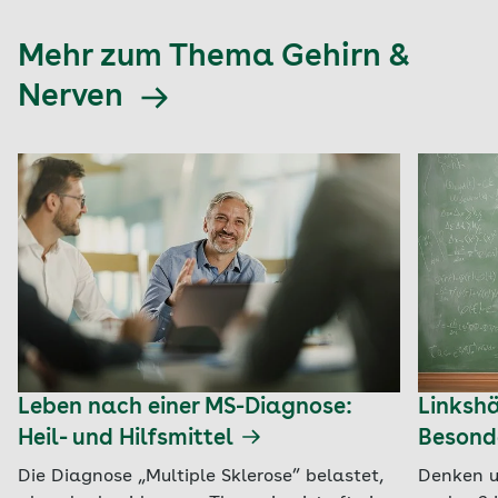
Mehr zum Thema Gehirn &
Nerven
Leben nach einer MS-Diagnose:
Linkshä
Heil- und Hilfsmittel
Besond
Die Diagnose „Multiple Sklerose” belastet,
Denken u