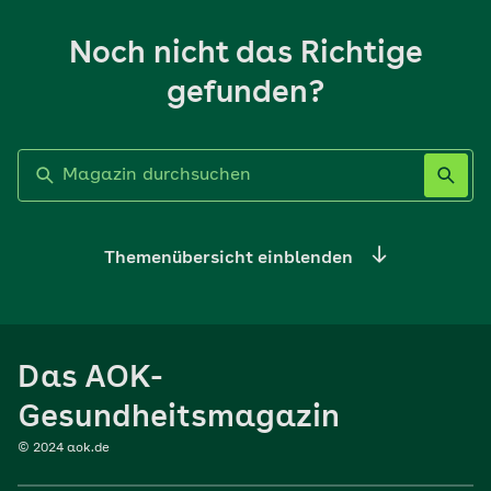
Noch nicht das Richtige
gefunden?
Label nicht gesetzt
Themenübersicht einblenden
Ernährung
Das AOK-
Sport
Gesundheitsmagazin
© 2024 aok.de
Familie