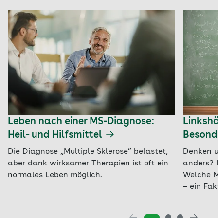
Leben nach einer MS-Diagnose:
Linkshä
Heil- und Hilfsmittel
Besond
Die Diagnose „Multiple Sklerose” belastet,
Denken u
aber dank wirksamer Therapien ist oft ein
anders? 
normales Leben möglich.
Welche M
– ein Fa