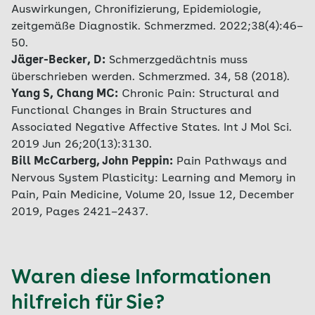
Auswirkungen, Chronifizierung, Epidemiologie,
zeitgemäße Diagnostik. Schmerzmed. 2022;38(4):46–
50.
Jäger-Becker, D:
Schmerzgedächtnis muss
überschrieben werden. Schmerzmed. 34, 58 (2018).
Yang S, Chang MC:
Chronic Pain: Structural and
Functional Changes in Brain Structures and
Associated Negative Affective States. Int J Mol Sci.
2019 Jun 26;20(13):3130.
Bill McCarberg, John Peppin:
Pain Pathways and
Nervous System Plasticity: Learning and Memory in
Pain, Pain Medicine, Volume 20, Issue 12, December
2019, Pages 2421–2437.
Waren diese Informationen
hilfreich für Sie?