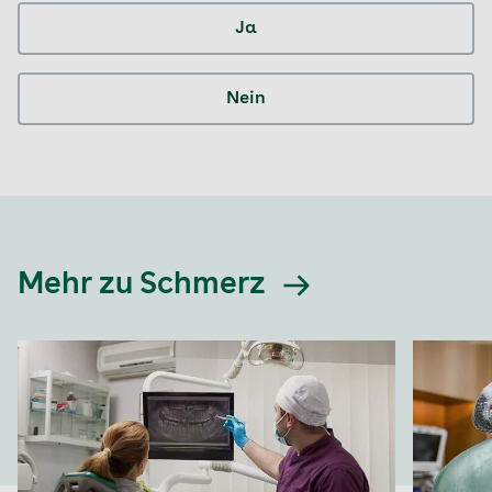
Ja
Nein
Mehr zu Schmerz