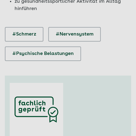
zu gesundheitssportlicher Aktivität im Alltag
hinführen
#Schmerz
#Nervensystem
#Psychische Belastungen