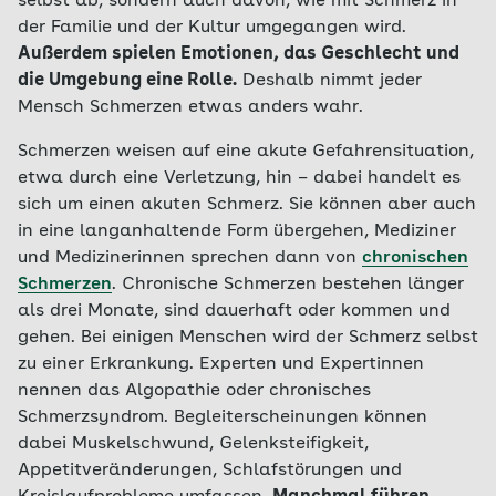
selbst ab, sondern auch davon, wie mit Schmerz in
der Familie und der Kultur umgegangen wird.
Außerdem spielen Emotionen, das Geschlecht und
die Umgebung eine Rolle.
Deshalb nimmt jeder
Mensch Schmerzen etwas anders wahr.
Schmerzen weisen auf eine akute Gefahrensituation,
etwa durch eine Verletzung, hin – dabei handelt es
sich um einen akuten Schmerz. Sie können aber auch
in eine langanhaltende Form übergehen, Mediziner
und Medizinerinnen sprechen dann von
chronischen
Schmerzen
. Chronische Schmerzen bestehen länger
als drei Monate, sind dauerhaft oder kommen und
gehen. Bei einigen Menschen wird der Schmerz selbst
zu einer Erkrankung. Experten und Expertinnen
nennen das Algopathie oder chronisches
Schmerzsyndrom. Begleiterscheinungen können
dabei Muskelschwund, Gelenksteifigkeit,
Appetitveränderungen, Schlafstörungen und