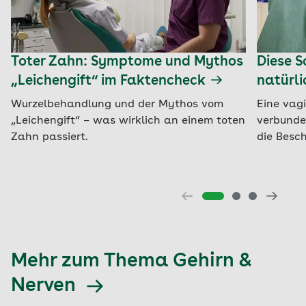
Toter Zahn: Symptome und Mythos
Diese S
„Leichengift“ im Faktencheck
natürl
Wurzelbehandlung und der Mythos vom
Eine vag
„Leichengift“ – was wirklich an einem toten
verbunde
Zahn passiert.
die Besc
Mehr zum Thema Gehirn &
Nerven