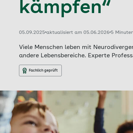
kämpfen“
Veröffentlicht am:
05.09.2025
aktualisiert am 05.06.2026
5 Minute
Viele Menschen leben mit Neurodivergenz
andere Lebensbereiche. Experte Profess
Fachlich geprüft