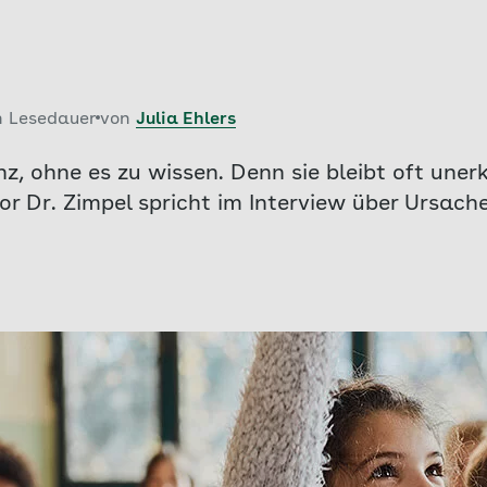
n Lesedauer
von
Julia Ehlers
, ohne es zu wissen. Denn sie bleibt oft unerk
or Dr. Zimpel spricht im Interview über Ursac