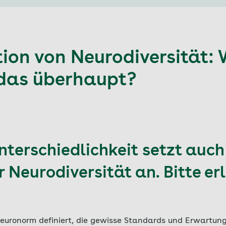
tion von Neurodiversität:
das überhaupt?
nterschiedlichkeit setzt auch
 Neurodiversität an. Bitte er
Neuronorm definiert, die gewisse Standards und Erwartu