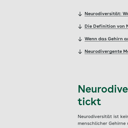
Neurodiversität: W
Die Definition von
Wenn das Gehirn an
Neurodivergente Me
Neurodive
tickt
Neurodiversität ist kei
menschlicher Gehirne 