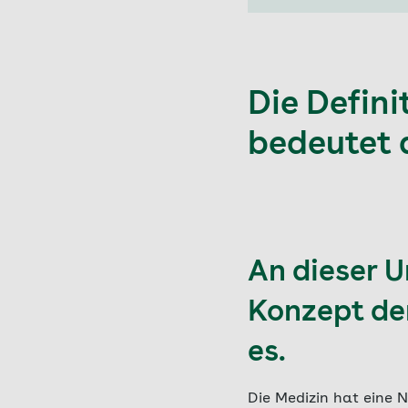
Die Defini
bedeutet 
An dieser U
Konzept der
es.
Die Medizin hat eine 