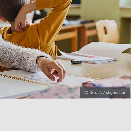
© iStock / skynesher