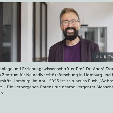
© UHH/Es
hologe und Erziehungswissenschaftler Prof. Dr. André Fra
as Zentrum für Neurodiversitätsforschung in Hamburg und 
ersität Hamburg. Im April 2025 ist sein neues Buch „Wahn
ent – Die verborgenen Potenziale neurodivergenter Mensch
n.