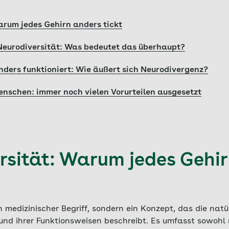
arum jedes Gehirn anders tickt
 Neurodiversität: Was bedeutet das überhaupt?
ders funktioniert: Wie äußert sich Neurodivergenz?
nschen: immer noch vielen Vorurteilen ausgesetzt
rsität: Warum jedes Gehi
n medizinischer Begriff, sondern ein Konzept, das die natür
und ihrer Funktionsweisen beschreibt. Es umfasst sowohl 