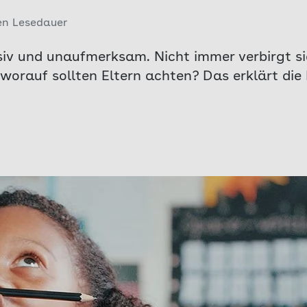
en Lesedauer
siv und unaufmerksam. Nicht immer verbirgt si
worauf sollten Eltern achten? Das erklärt di