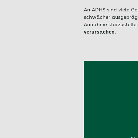
An ADHS sind viele Gen
schwächer ausgeprägt 
Annahme klarzustelle
verursachen.