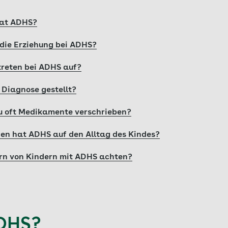
hat ADHS?
 die Erziehung bei ADHS?
reten bei ADHS auf?
 Diagnose gestellt?
u oft Medikamente verschrieben?
en hat ADHS auf den Alltag des Kindes?
ern von Kindern mit ADHS achten?
ADHS?