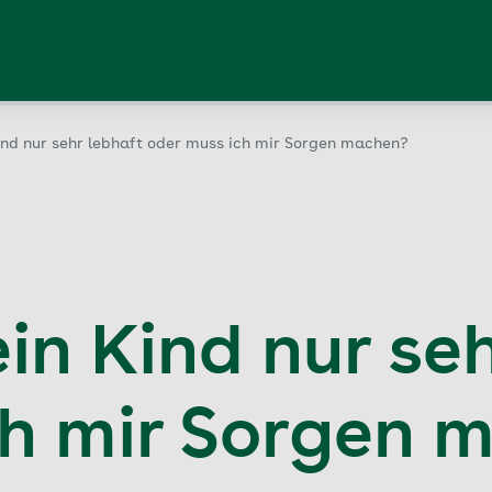
ind nur sehr lebhaft oder muss ich mir Sorgen machen?
in Kind nur se
ch mir Sorgen 