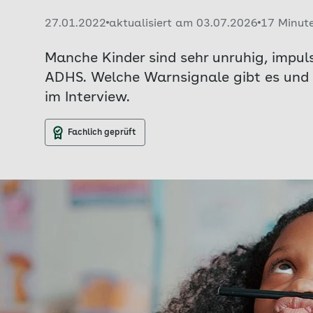
Veröffentlicht am:
27.01.2022
aktualisiert am 03.07.2026
17 Minut
Manche Kinder sind sehr unruhig, impul
ADHS. Welche Warnsignale gibt es und 
im Interview.
Fachlich geprüft