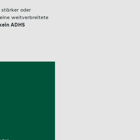
 stärker oder
ine weitverbreitete
 kein ADHS