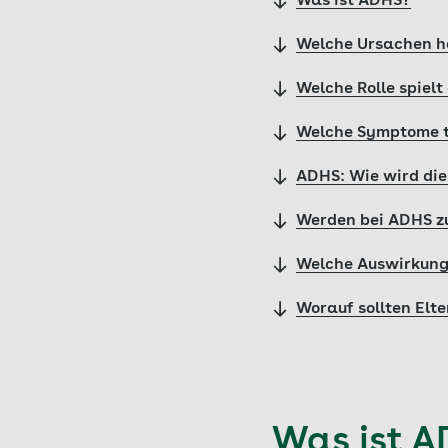
Was ist ADHS?
Welche Ursachen 
Welche Rolle spielt
Welche Symptome t
ADHS: Wie wird die
Werden bei ADHS z
Welche Auswirkung
Worauf sollten Elt
Was ist 