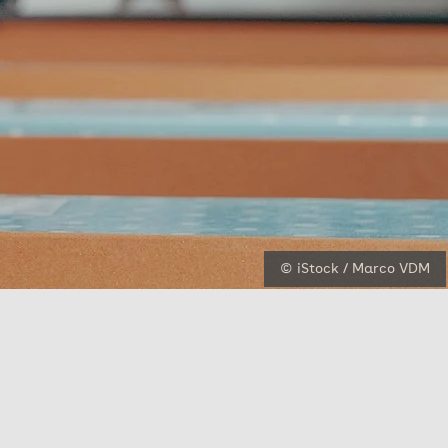
© iStock / Marco VDM