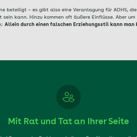
e beteiligt – es gibt also eine Veranlagung für ADHS, die
sein kann. Hinzu kommen oft äußere Einflüsse. Aber um e
n:
Allein durch einen falschen Erziehungsstil kann man
Mit Rat und Tat an Ihrer Seite