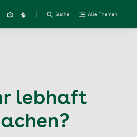
Suche
Alle Themen
hr lebhaft
machen?