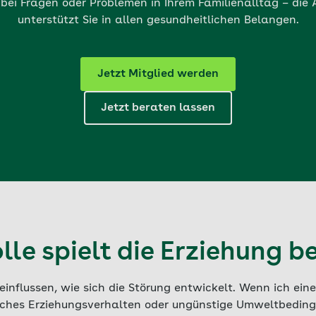
bei Fragen oder Problemen in Ihrem Familienalltag – die
unterstützt Sie in allen gesundheitlichen Belangen.
Jetzt Mitglied werden
Jetzt beraten lassen
lle spielt die Erziehung b
influssen, wie sich die Störung entwickelt. Wenn ich ein
iches Erziehungsverhalten oder ungünstige Umweltbeding