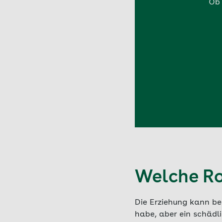
Ob 
Welche Ro
Die Erziehung kann bee
habe, aber ein schädl