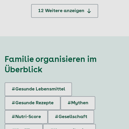
12 Weitere anzeigen
Familie organisieren
im
Überblick
#Gesunde Lebensmittel
#Gesunde Rezepte
#Mythen
#Nutri-Score
#Gesellschaft