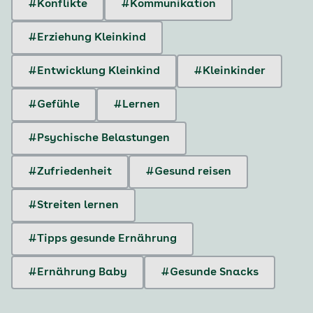
#Konflikte
#Kommunikation
#Erziehung Kleinkind
#Entwicklung Kleinkind
#Kleinkinder
#Gefühle
#Lernen
#Psychische Belastungen
#Zufriedenheit
#Gesund reisen
#Streiten lernen
#Tipps gesunde Ernährung
#Ernährung Baby
#Gesunde Snacks