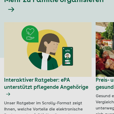
Mehr zu Familie organisieren
Interaktiver Ratgeber: ePA
Preis-
unterstützt pflegende Angehörige
gesund
Gesund e
Vergleic
Unser Ratgeber im Scrolly-Format zeigt
unterweg
Ihnen, welche Vorteile die elektronische