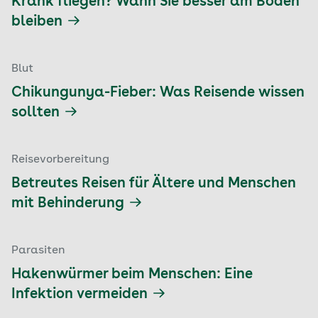
Krank fliegen? Wann Sie besser am Boden
bleiben
Blut
Chikungunya-Fieber: Was Reisende wissen
sollten
Reisevorbereitung
Betreutes Reisen für Ältere und Menschen
mit Behinderung
Parasiten
Hakenwürmer beim Menschen: Eine
Infektion vermeiden