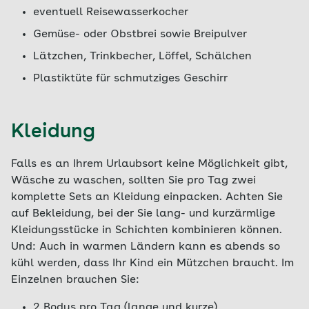
eventuell Reisewasserkocher
Gemüse- oder Obstbrei sowie Breipulver
Lätzchen, Trinkbecher, Löffel, Schälchen
Plastiktüte für schmutziges Geschirr
Kleidung
Falls es an Ihrem Urlaubsort keine Möglichkeit gibt,
Wäsche zu waschen, sollten Sie pro Tag zwei
komplette Sets an Kleidung einpacken. Achten Sie
auf Bekleidung, bei der Sie lang- und kurzärmlige
Kleidungsstücke in Schichten kombinieren können.
Und: Auch in warmen Ländern kann es abends so
kühl werden, dass Ihr Kind ein Mützchen braucht. Im
Einzelnen brauchen Sie:
2 Bodys pro Tag (lange und kurze)