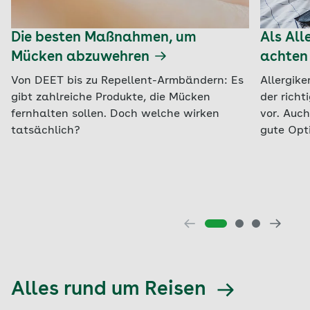
Die besten Maßnahmen, um
Als All
Mücken abzuwehren
achten 
Von DEET bis zu Repellent-Armbändern: Es
Allergike
gibt zahlreiche Produkte, die Mücken
der rich
fernhalten sollen. Doch welche wirken
vor. Auch
tatsächlich?
gute Opt
Alles rund um Reisen