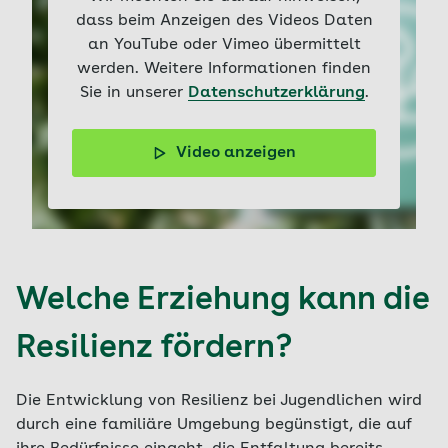
dass beim Anzeigen des Videos Daten
an YouTube oder Vimeo übermittelt
werden. Weitere Informationen finden
Sie in unserer
Datenschutzerklärung
.
Video anzeigen
Das Video erklärt körperliche Veränderungen in der
Pubertät und enthält fünf Tipps von Matthias Jung, wie
Eltern ihre Teenager in dieser Phase unterstützen
können.
Welche Erziehung kann die
Resilienz fördern?
Die Entwicklung von Resilienz bei Jugendlichen wird
durch eine familiäre Umgebung begünstigt, die auf