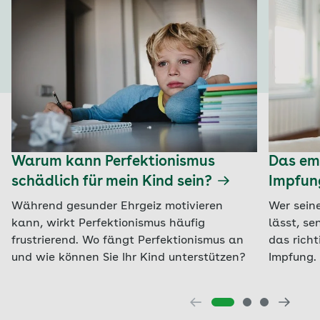
Warum kann Perfektionismus
Das emp
schädlich für mein Kind sein?
Impfun
Während gesunder Ehrgeiz motivieren
Wer sein
kann, wirkt Perfektionismus häufig
lässt, se
frustrierend. Wo fängt Perfektionismus an
das richt
und wie können Sie Ihr Kind unterstützen?
Impfung.