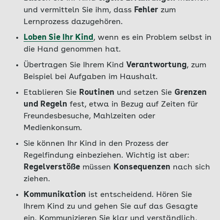
und vermitteln Sie ihm, dass
Fehler
zum
Lernprozess dazugehören.
Loben Sie Ihr Kind
, wenn es ein Problem selbst in
die Hand genommen hat.
Übertragen Sie Ihrem Kind
Verantwortung
, zum
Beispiel bei Aufgaben im Haushalt.
Etablieren Sie
Routinen
und setzen Sie
Grenzen
und Regeln
fest, etwa in Bezug auf Zeiten für
Freundesbesuche, Mahlzeiten oder
Medienkonsum.
Sie können Ihr Kind in den Prozess der
Regelfindung einbeziehen. Wichtig ist aber:
Regelverstöße
müssen
Konsequenzen
nach sich
ziehen.
Kommunikation
ist entscheidend. Hören Sie
Ihrem Kind zu und gehen Sie auf das Gesagte
ein. Kommunizieren Sie klar und verständlich,