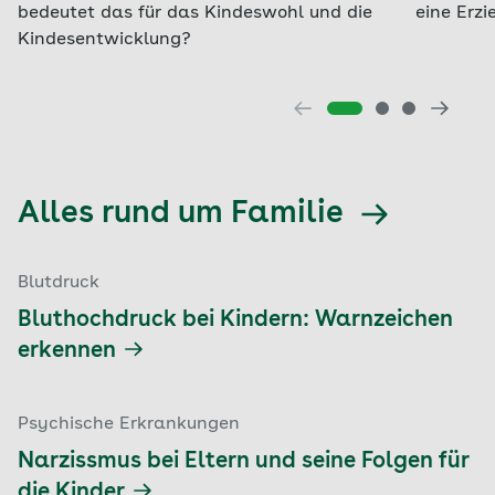
bedeutet das für das Kindeswohl und die
eine Erz
Kindesentwicklung?
Alles rund um Familie
Blutdruck
Bluthochdruck bei Kindern: Warnzeichen
erkennen
Psychische Erkrankungen
Narzissmus bei Eltern und seine Folgen für
die Kinder