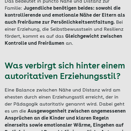
Das bedeutet in puncto Nähe und Distanz zur
Familie:
Jugendliche benötigen beides: sowohl die
kontrollierende und emotionale Nähe der Eltern als
auch Freiräume zur Persönlichkeitsentfaltung.
Bei
einer Erziehung, die Selbstbewusstsein und Resilienz
fördert, kommt es auf das
Gleichgewicht zwischen
Kontrolle und Freiräumen
an.
Was verbirgt sich hinter einem
autoritativen Erziehungsstil?
Eine Balance zwischen Nähe und Distanz wird am
ehesten durch einen Erziehungsstil erreicht, der in
der Pädagogik autoritativ genannt wird. Dabei geht
es um die
Ausgewogenheit zwischen angemessenen
Ansprüchen an die Kinder und klaren Regeln
einerseits sowie emotionaler Wärme, Eingehen auf