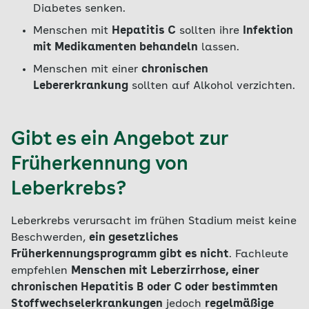
Diabetes senken.
Menschen mit
Hepatitis C
sollten ihre
Infektion
mit Medikamenten behandeln
lassen.
Menschen mit einer
chronischen
Lebererkrankung
sollten auf Alkohol verzichten.
Gibt es ein Angebot zur
Früherkennung von
Leberkrebs?
Leberkrebs verursacht im frühen Stadium meist keine
Beschwerden,
ein gesetzliches
Früherkennungsprogramm gibt es nicht
. Fachleute
empfehlen
Menschen mit Leberzirrhose, einer
chronischen Hepatitis B oder C oder bestimmten
Stoffwechselerkrankungen
jedoch
regelmäßige