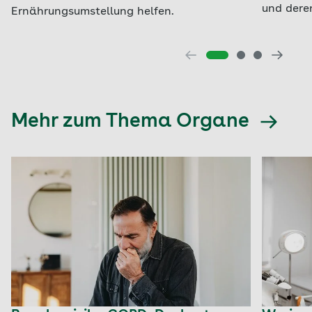
und dere
Ernährungsumstellung helfen.
Mehr zum Thema Organe