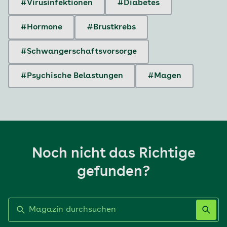
#Virusinfektionen
#Diabetes
#Hormone
#Brustkrebs
#Schwangerschaftsvorsorge
#Psychische Belastungen
#Magen
Noch nicht das Richtige
gefunden?
Label nicht gesetzt