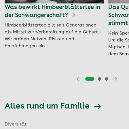
Was bewirkt Himbeerblättertee in
Das Qui
der Schwangerschaft?
Schwan
stimmt
Himbeerblättertee gilt seit Generationen
als Mittel zur Vorbereitung auf die Geburt.
Kein Spor
Wir ordnen Nutzen, Risiken und
Um die S
Empfehlungen ein.
Mythen. 
dem Schw
Alles rund um Familie
Diversität