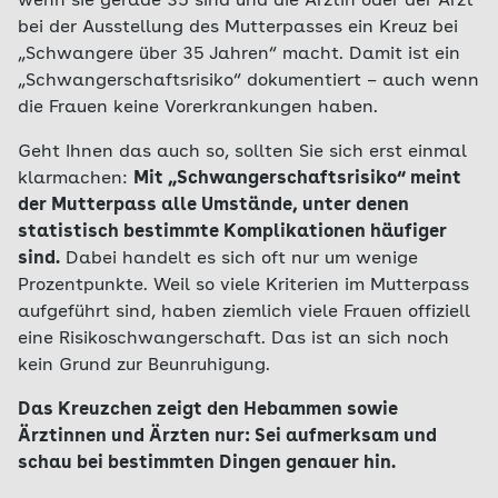
wenn sie gerade 35 sind und die Ärztin oder der Arzt
bei der Ausstellung des Mutterpasses ein Kreuz bei
„Schwangere über 35 Jahren“ macht. Damit ist ein
„Schwangerschaftsrisiko“ dokumentiert – auch wenn
die Frauen keine Vorerkrankungen haben.
Geht Ihnen das auch so, sollten Sie sich erst einmal
klarmachen:
Mit „Schwangerschaftsrisiko“ meint
der Mutterpass alle Umstände, unter denen
statistisch bestimmte Komplikationen häufiger
sind.
Dabei handelt es sich oft nur um wenige
Prozentpunkte. Weil so viele Kriterien im Mutterpass
aufgeführt sind, haben ziemlich viele Frauen offiziell
eine Risikoschwangerschaft. Das ist an sich noch
kein Grund zur Beunruhigung.
Das Kreuzchen zeigt den Hebammen sowie
Ärztinnen und Ärzten nur: Sei aufmerksam und
schau bei bestimmten Dingen genauer hin.