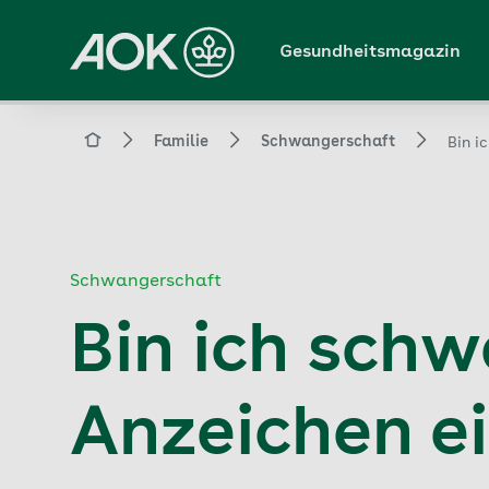
Zum
Hauptinhalt
Gesundheitsmagazin
springen
Magazin
Familie
Schwangerschaft
Bin i
Schwangerschaft
Bin ich schw
Anzeichen e