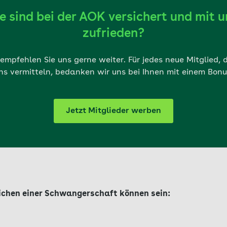
ie sind bei der AOK versichert und mit u
zufrieden?
mpfehlen Sie uns gerne weiter. Für jedes neue Mitglied, 
ns vermitteln, bedanken wir uns bei Ihnen mit einem Bonu
Jetzt Mitglieder werben
ichen einer Schwangerschaft können sein: