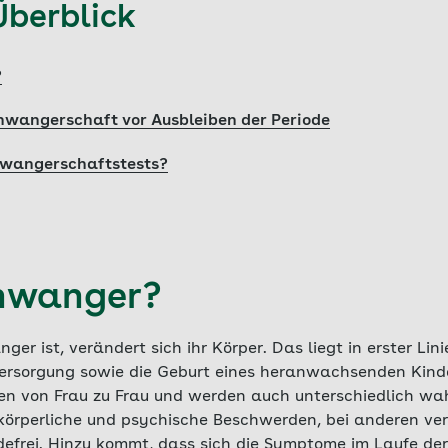
Überblick
?
hwangerschaft vor Ausbleiben der Periode
hwangerschaftstests?
chwanger?
er ist, verändert sich ihr Körper. Das liegt in erster Lin
 Versorgung sowie die Geburt eines heranwachsenden Kinde
en von Frau zu Frau und werden auch unterschiedlich w
örperliche und psychische Beschwerden, bei anderen ver
efrei. Hinzu kommt, dass sich die Symptome im Laufe d