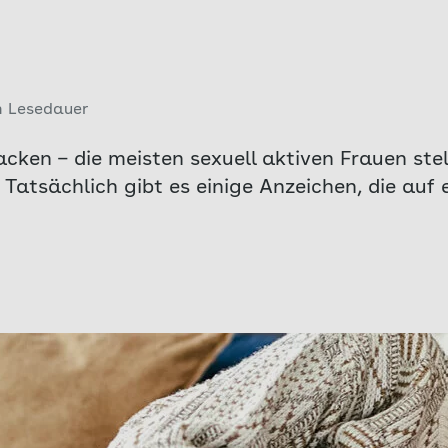
n Lesedauer
cken – die meisten sexuell aktiven Frauen ste
? Tatsächlich gibt es einige Anzeichen, die au