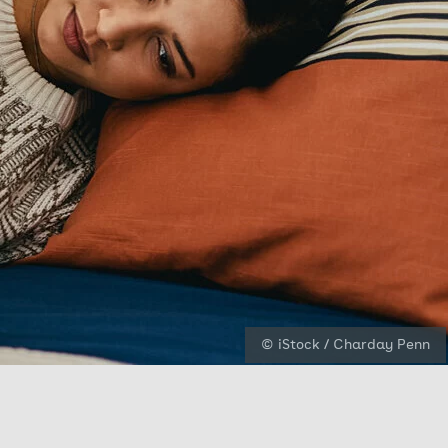
© iStock / Charday Penn