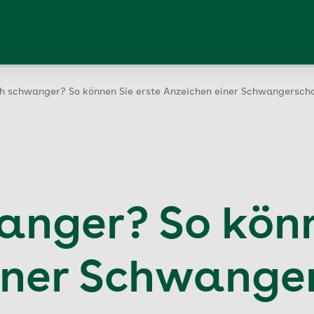
ch schwanger? So können Sie erste Anzeichen einer Schwangersch
anger? So könn
iner Schwange