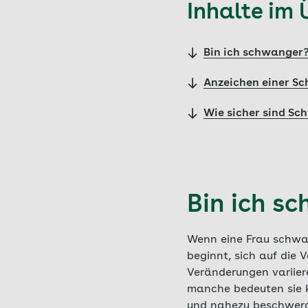
Inhalte im 
Bin ich schwanger
Anzeichen einer Sc
Wie sicher sind Sc
Bin ich s
Wenn eine Frau schwang
beginnt, sich auf die
Veränderungen variier
manche bedeuten sie k
und nahezu beschwerd