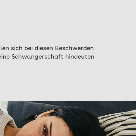
llen sich bei diesen Beschwerden
f eine Schwangerschaft hindeuten