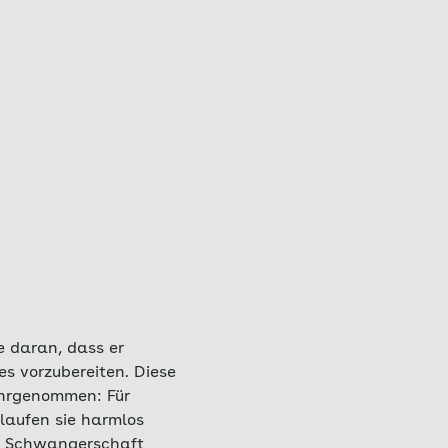
ie daran, dass er
s vorzubereiten. Diese
ahrgenommen: Für
laufen sie harmlos
er Schwangerschaft