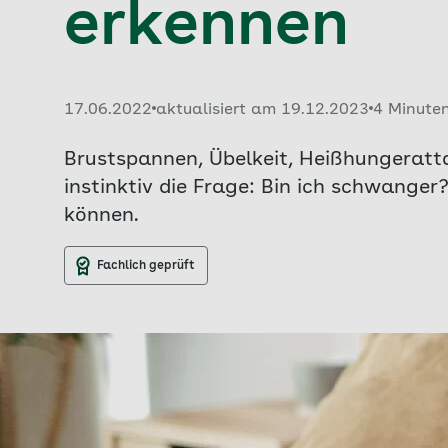
erkennen
Veröffentlicht am:
17.06.2022
aktualisiert am 19.12.2023
4 Minute
Brustspannen, Übelkeit, Heißhungeratta
instinktiv die Frage: Bin ich schwanger
können.
Fachlich geprüft