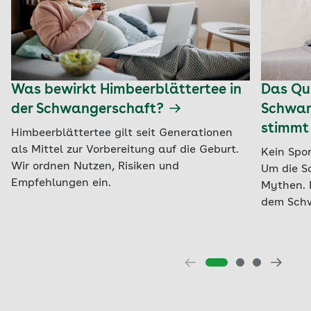
Was bewirkt Himbeerblättertee in
Das Qui
der Schwangerschaft?
Schwan
stimmt
Himbeerblättertee gilt seit Generationen
als Mittel zur Vorbereitung auf die Geburt.
Kein Spor
Wir ordnen Nutzen, Risiken und
Um die S
Empfehlungen ein.
Mythen. 
dem Schw