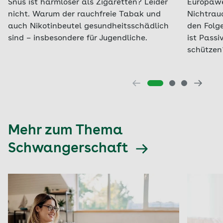
Snus ist harmloser als Zigaretten? Leider
Europawe
nicht. Warum der rauchfreie Tabak und
Nichtrau
auch Nikotinbeutel gesundheitsschädlich
den Folg
sind – insbesondere für Jugendliche.
ist Pass
schützen
Mehr zum Thema
Schwangerschaft