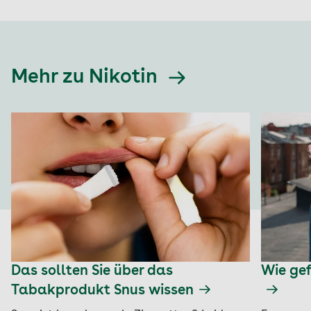
Mehr zu Nikotin
Das sollten Sie über das
Wie gef
Tabakprodukt Snus wissen