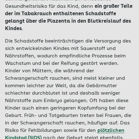
Gesundheitsrisiko für das Kind, denn
ein großer Teile
der im Tabakrauch enthaltenen Schadstoffe
gelangt über die Plazenta in den Blutkreislauf des
Kindes
.
Die Schadstoffe beeinträchtigen die Versorgung des
sich entwickelnden Kindes mit Sauerstoff und
Nährstoffen, wodurch empfindliche Prozesse beim
Wachstum und bei der Reifung gestört werden.
Kinder von Müttern, die während der
Schwangerschaft rauchen, sind meist kleiner und
kommen leichter zur Welt, da die Gebärmutter
schlechter durchblutet ist und deshalb weniger
Nährstoffe zum Embryo gelangen. Oft haben diese
Kinder auch einen geringeren Kopfumfang bei der
Geburt. Früh- und Totgeburten treten bei Frauen, die
in der Schwangerschaft rauchen, häufiger auf. Das
Risiko für Fehlbildungen sowie für den
plötzlichen
Kindstod (SIDS)
nach der Geburt steigt ebenfalls.