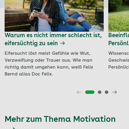
Warum es nicht immer schlecht ist,
Beeinfl
eifersüchtig zu sein
Persön
Eifersucht löst meist Gefühle wie Wut,
Wissensc
Verzweiflung oder Trauer aus. Wie man
Geschwis
richtig damit umgehen kann, weiß Felix
Persönli
Bernd alias Doc Felix.
Mehr zum Thema Motivation