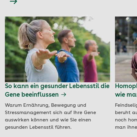
So kann ein gesunder Lebensstil die
Homoph
Gene beeinflussen
wie ma
Warum Ernährung, Bewegung und
Feindsel
Stressmanagement sich auf Ihre Gene
beruht a
auswirken können und wie Sie einen
noch hom
gesunden Lebensstil führen.
man ihne