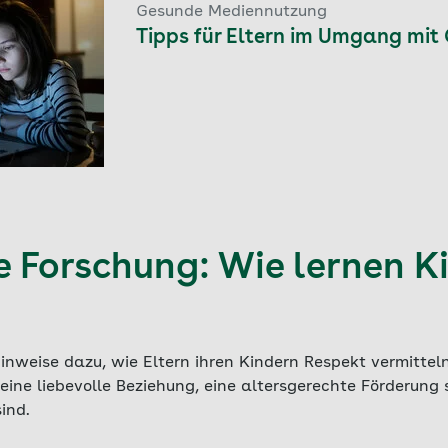
Gesunde Mediennutzung
Tipps für Eltern im Umgang mi
ie Forschung: Wie lernen K
Hinweise dazu, wie Eltern ihren Kindern Respekt vermitte
 eine liebevolle Beziehung, eine altersgerechte Förderung
ind.