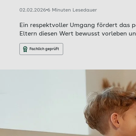
Veröffentlicht am:
02.02.2026
6 Minuten Lesedauer
Ein respektvoller Umgang fördert das p
Eltern diesen Wert bewusst vorleben un
Fachlich geprüft