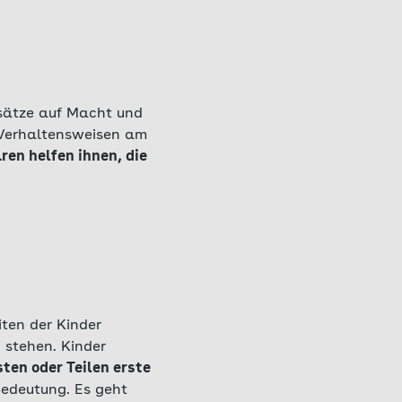
nsätze auf Macht und
 Verhaltensweisen am
en helfen ihnen, die
iten der Kinder
 stehen. Kinder
ten oder Teilen erste
edeutung. Es geht