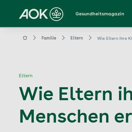
Zum
Hauptinhalt
Gesundheitsmagazin
springen
Magazin
Familie
Eltern
Wie Eltern ihre 
Eltern
Wie Eltern i
Menschen er