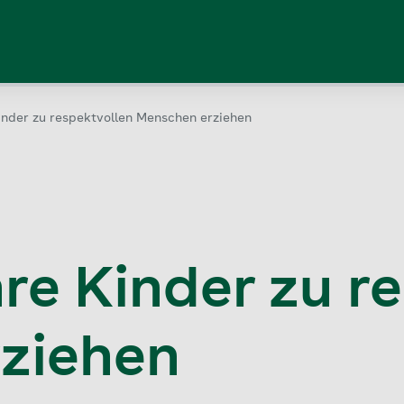
Kinder zu respektvollen Menschen erziehen
hre Kinder zu r
ziehen