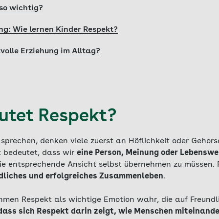
so wichtig?
ung: Wie lernen Kinder Respekt?
volle Erziehung im Alltag?
utet Respekt?
sprechen, denken viele zuerst an Höflichkeit oder Gehors
 bedeutet, dass wir
eine Person, Meinung oder Lebenswe
die entsprechende Ansicht selbst übernehmen zu müssen. R
edliches und erfolgreiches Zusammenleben
.
ehmen Respekt als wichtige Emotion wahr, die auf Freundl
 dass sich Respekt darin zeigt, wie Menschen miteinand