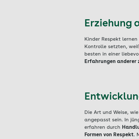
Erziehung 
Kinder Respekt lernen
Kontrolle setzten, we
besten in einer liebev
Erfahrungen anderer 
Entwicklun
Die Art und Weise, wie
angepasst sein. In jün
erfahren durch
Handlu
Formen von Respekt
. 