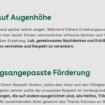
auf Augenhöhe
 und später selbst zeigen. Während frühere Erziehungsa
iß man heute: Kinder verinnerlichen ethische Normen und
ollen Erziehung.
Lob, gemeinsames Nachdenken und Erklär
zu verstehen und Respekt zu verankern.
gsangepasste Förderung
 Eltern Respekt fördern, sollte dem Alter und den Fähigke
geren Jahren sollte der prosoziale Respekt im Vordergrund
ngen, die auf andere ausgerichtet sind, wie Helfen, Trös
Mit zunehmendem Alter gewinnt das Thema Fairness an B