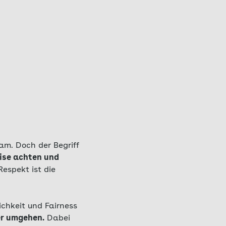
am. Doch der Begriff
ise achten und
espekt ist die
ichkeit und Fairness
er umgehen.
Dabei