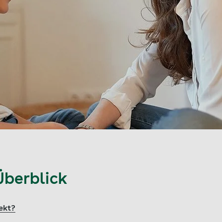
Überblick
ekt?