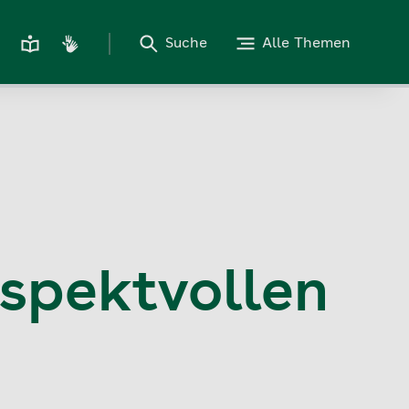
Suche
Alle Themen
espektvollen