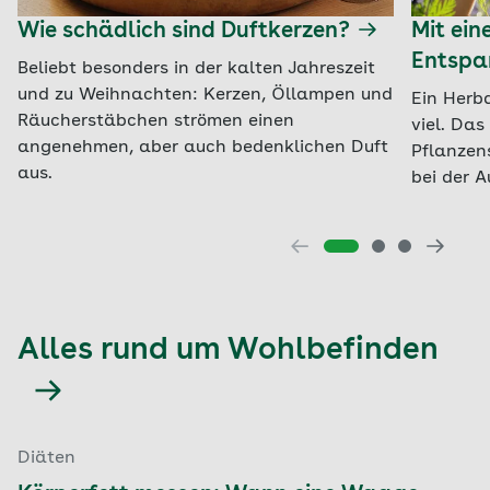
Wie schädlich sind Duftkerzen?
Mit ei
Entspa
Beliebt besonders in der kalten Jahreszeit
und zu Weihnachten: Kerzen, Öllampen und
Ein Herba
Räucherstäbchen strömen einen
viel. Das
angenehmen, aber auch bedenklichen Duft
Pflanzen
aus.
bei der 
Alles rund um Wohlbefinden
Diäten