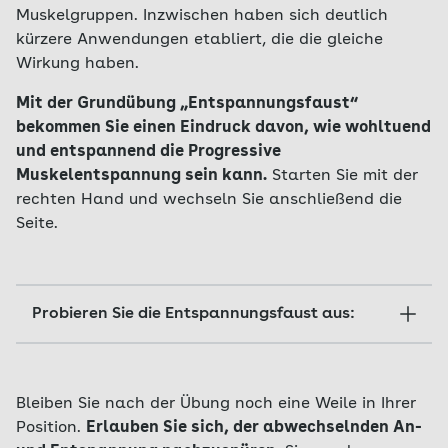
Muskelgruppen. Inzwischen haben sich deutlich
kürzere Anwendungen etabliert, die die gleiche
Wirkung haben.
Mit der Grundübung „Entspannungsfaust“
bekommen Sie einen Eindruck davon, wie wohltuend
und entspannend die Progressive
Muskelentspannung sein kann.
Starten Sie mit der
rechten Hand und wechseln Sie anschließend die
Seite.
Probieren Sie die Entspannungsfaust aus:
Setzen Sie sich bequem auf einen Stuhl.
Lehnen Sie Ihren Rücken an. Stellen Sie beide
Bleiben Sie nach der Übung noch eine Weile in Ihrer
Füße fest auf den Boden.
Position.
Erlauben Sie sich, der abwechselnden An-