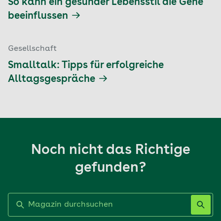
So kann ein gesunder Lebensstil die Gene
beeinflussen
Gesellschaft
Smalltalk: Tipps für erfolgreiche
Alltagsgespräche
Noch nicht das Richtige
gefunden?
Label nicht gesetzt