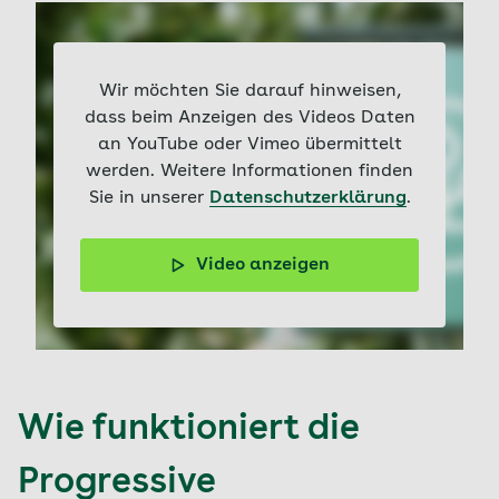
Wir möchten Sie darauf hinweisen,
dass beim Anzeigen des Videos Daten
an YouTube oder Vimeo übermittelt
werden. Weitere Informationen finden
Sie in unserer
Datenschutzerklärung
.
Video anzeigen
Personal Trainerin Natalie Willems-Kazmierczak erklärt
im Video einfache PMR-Mitmachübungen zur
Stressbewältigung, geeignet auch für Anfänger und
Anfängerinnen.
Wie funktioniert die
Progressive